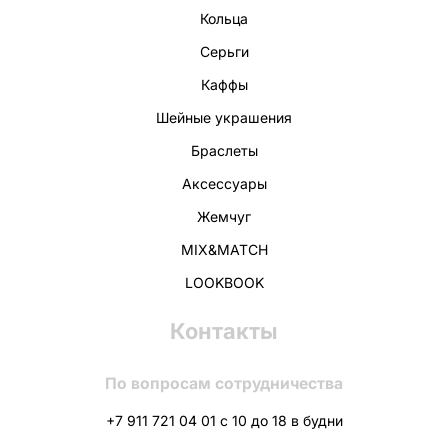
Кольца
Серьги
Каффы
Шейные украшения
Браслеты
Аксессуары
Жемчуг
MIX&MATCH
LOOKBOOK
Контакты
По вопросам сотрудничества
+7 911 721 04 01 с 10 до 18 в будни