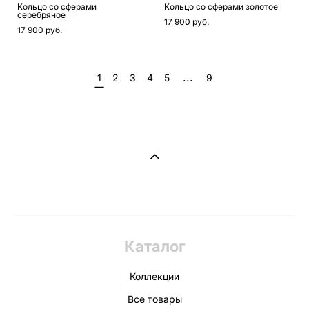
Кольцо со сферами
Кольцо со сферами золотое
серебряное
17 900 pуб.
17 900 pуб.
...
1
2
3
4
5
9
Каталог
Коллекции
Все товары