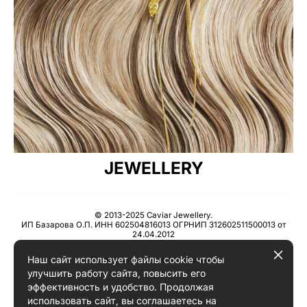
JEWELLERY
© 2013-2025 Caviar Jewellery.
ИП Базарова О.П. ИНН 602504816013 ОГРНИП 312602511500013 от
24.04.2012
Наш сайт использует файлы cookie чтобы
Пользовательское соглашение
улучшить работу сайта, повысить его
эффективность и удобство. Продолжая
использовать сайт, вы соглашаетесь на