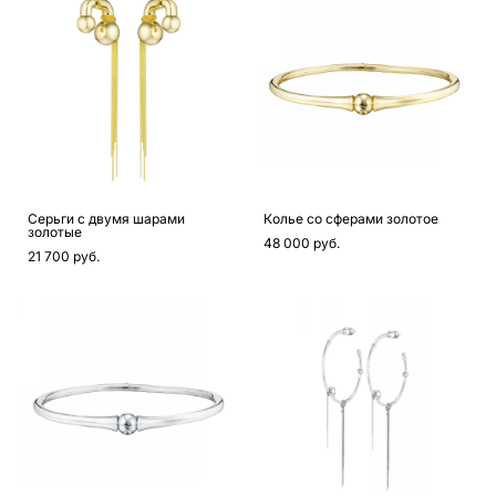
Серьги с двумя шарами
Колье со сферами золотое
золотые
48 000 pуб.
21 700 pуб.