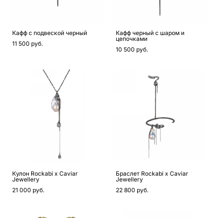
Кафф с подвеской черный
Кафф черный с шаром и
цепочками
11 500 pуб.
10 500 pуб.
Кулон Rockabi x Caviar
Браслет Rockabi x Caviar
Jewellery
Jewellery
21 000 pуб.
22 800 pуб.