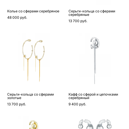
Колье со сферами серебряное
Серьги-кольца со сферами
серебряные
48 000 pуб.
13 700 pуб.
Серьги-кольца со сферами
Кафф со сферой и цепочками
золотые
серебряный
13 700 pуб.
9 400 pуб.