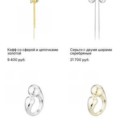
Кафф со сферой и цепочками
Серьги с двумя шарами
золотой
серебряные
9 400 pуб.
21 700 pуб.