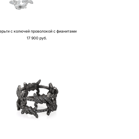
ерьги с колючей проволокой с фианитами
17 900 pуб.