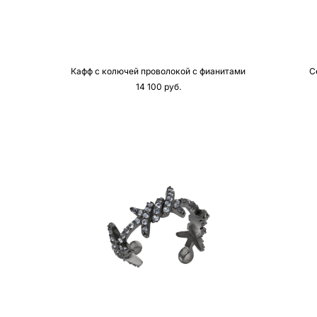
Кафф с колючей проволокой с фианитами
С
14 100 pуб.