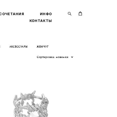
СОЧЕТАНИЯ
СОЧЕТАНИЯ
ИНФО
ИНФО
КОНТАКТЫ
КОНТАКТЫ
Ы
АКСЕССУАРЫ
ЖЕМЧУГ
Сортировка:
новинки