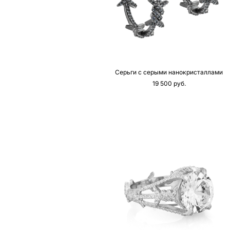
Серьги с серыми нанокристаллами
19 500 pуб.