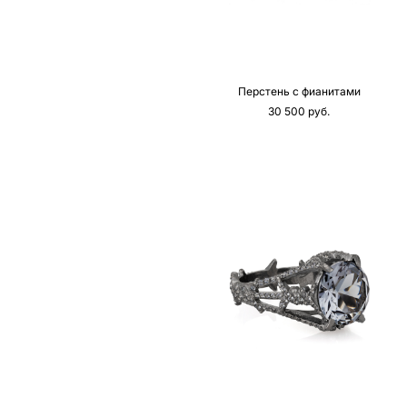
Перстень с фианитами
30 500 pуб.