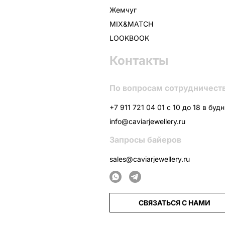
Жемчуг
MIX&MATCH
LOOKBOOK
Контакты
По вопросам сотрудничест
+7 911 721 04 01 с 10 до 18 в буд
info@caviarjewellery.ru
Запросы байеров
sales@caviarjewellery.ru
СВЯЗАТЬСЯ С НАМИ