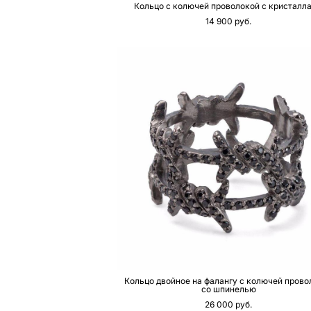
Кольцо с колючей проволокой с кристалл
14 900 pуб.
Кольцо двойное на фалангу с колючей прово
со шпинелью
26 000 pуб.