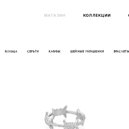
МАГАЗИН
МАГАЗИН
КОЛЛЕКЦИИ
КОЛЛЕКЦИИ
КОЛЬЦА
СЕРЬГИ
КАФФЫ
ШЕЙНЫЕ УКРАШЕНИЯ
БРАСЛЕТ