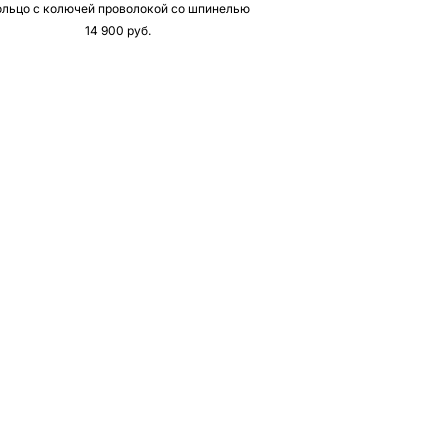
ольцо с колючей проволокой со шпинелью
14 900 pуб.