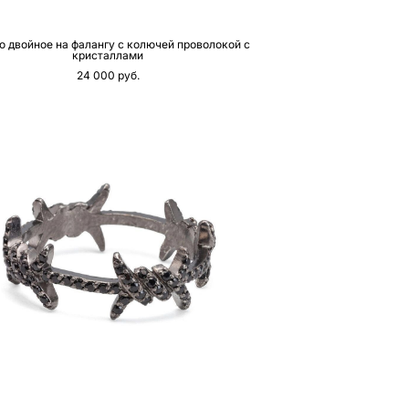
о двойное на фалангу с колючей проволокой с
кристаллами
24 000 pуб.