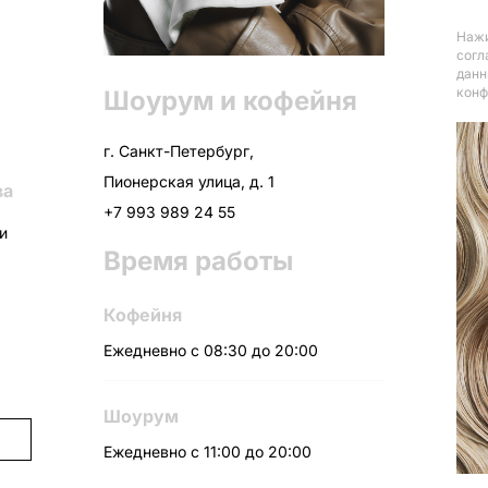
Нажи
согл
данн
конф
Шоурум и кофейня
г. Санкт-Петербург,
Пионерская улица, д. 1
ва
+7 993 989 24 55
ни
Время работы
Кофейня
Ежедневно с 08:30 до 20:00
Шоурум
Ежедневно с 11:00 до 20:00