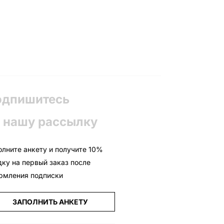
одпишитесь
 нашу рассылку
олните анкету и получите 10%
дку на первый заказ после
рмления подписки
ЗАПОЛНИТЬ АНКЕТУ