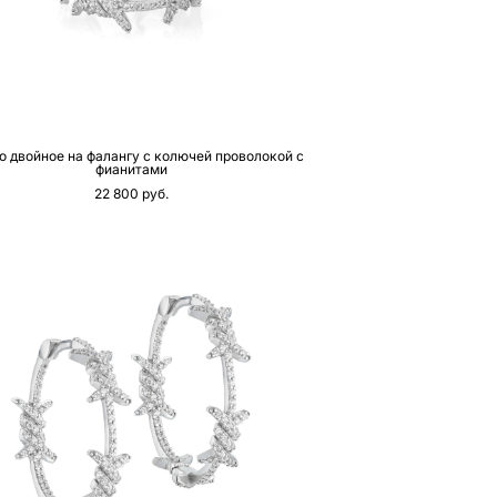
о двойное на фалангу с колючей проволокой с
фианитами
22 800 pуб.