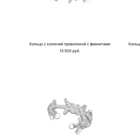
Кольцо с колючей проволокой с фианитами
Кольц
13 500 pуб.