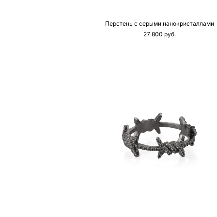
Перстень с серыми нанокристаллами
27 800 pуб.