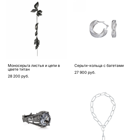
Моносерьга листья и цепи в
Серьги-кольца с багетами
цвете титан
27 900 pуб.
28 200 pуб.