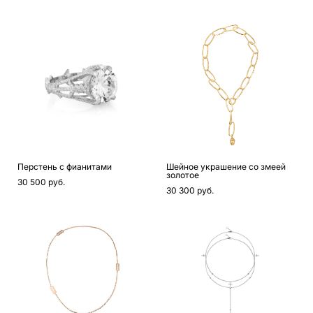
Перстень с фианитами
Шейное украшение со змеей
золотое
30 500 pуб.
30 300 pуб.