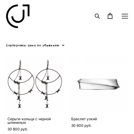
Сортировка:
цена по убыванию
Серьги-кольца с черной
Браслет узкий
шпинелью
30 600 pуб.
30 800 pуб.