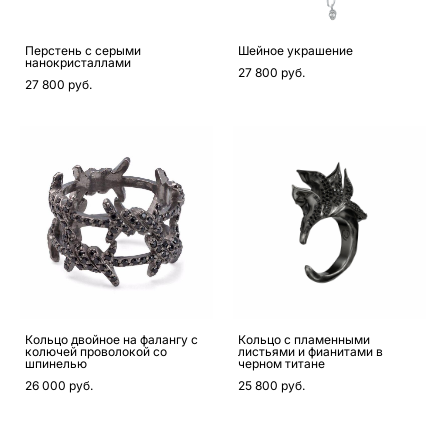
Перстень с серыми
Шейное украшение
нанокристаллами
27 800 pуб.
27 800 pуб.
Кольцо двойное на фалангу с
Кольцо с пламенными
колючей проволокой со
листьями и фианитами в
шпинелью
черном титане
26 000 pуб.
25 800 pуб.