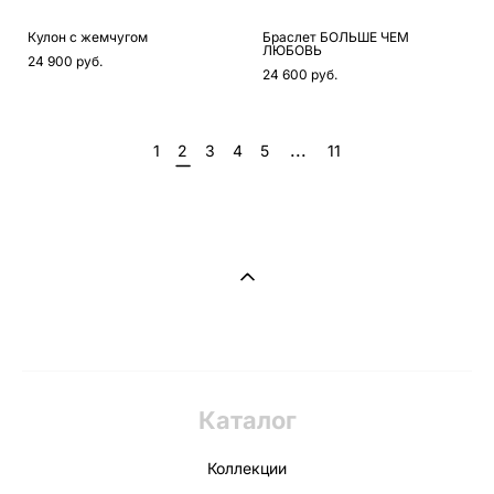
Кулон с жемчугом
Браслет БОЛЬШЕ ЧЕМ
ЛЮБОВЬ
24 900 pуб.
24 600 pуб.
...
1
2
3
4
5
11
Каталог
Коллекции