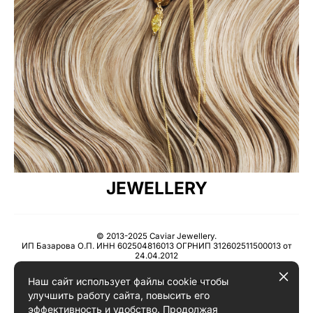
JEWELLERY
© 2013-2025 Caviar Jewellery.
ИП Базарова О.П. ИНН 602504816013 ОГРНИП 312602511500013 от
24.04.2012
Наш сайт использует файлы cookie чтобы
Пользовательское соглашение
улучшить работу сайта, повысить его
эффективность и удобство. Продолжая