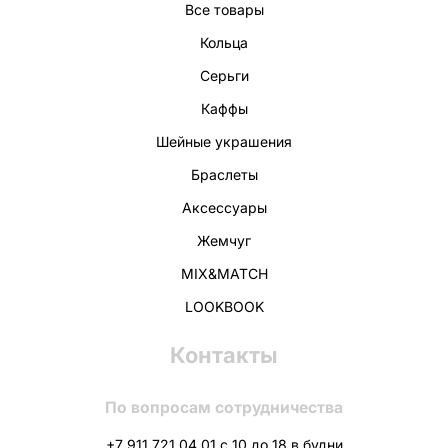
Все товары
Кольца
Серьги
Каффы
Шейные украшения
Браслеты
Аксессуары
Жемчуг
MIX&MATCH
LOOKBOOK
Контакты
По вопросам сотрудничества
+7 911 721 04 01 с 10 до 18 в будни