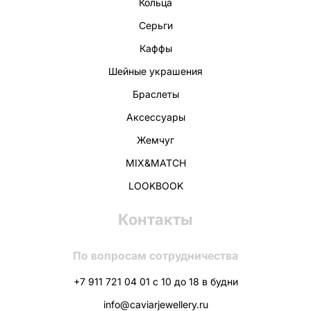
Кольца
Серьги
Каффы
Шейные украшения
Браслеты
Аксессуары
Жемчуг
MIX&MATCH
LOOKBOOK
Контакты
По вопросам сотрудничества
+7 911 721 04 01 с 10 до 18 в будни
info@caviarjewellery.ru