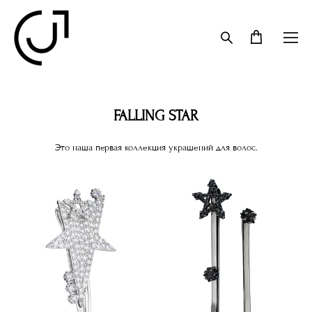
FALLING STAR
Это наша первая коллекция украшений для волос.