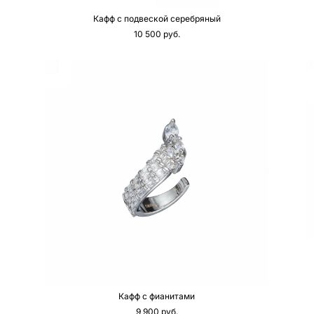
Кафф с подвеской серебряный
10 500 pуб.
Кафф с фианитами
9 900 pуб.