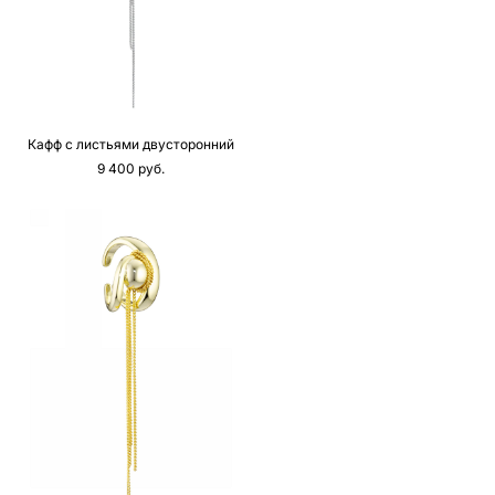
Кафф с листьями двусторонний
9 400 pуб.