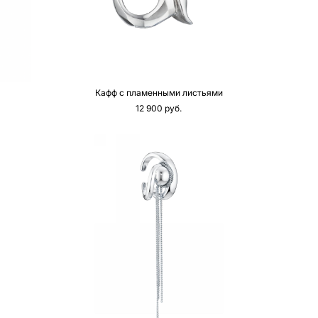
Кафф с пламенными листьями
12 900 pуб.