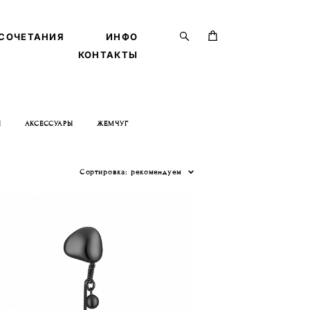
СОЧЕТАНИЯ
СОЧЕТАНИЯ
ИНФО
ИНФО
КОНТАКТЫ
КОНТАКТЫ
Ы
АКСЕССУАРЫ
ЖЕМЧУГ
Сортировка:
рекомендуем