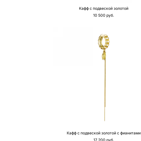
Кафф с подвеской золотой
10 500 pуб.
Кафф с подвеской золотой с фианитами
17 200 pуб.