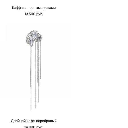
Кафф с с черными розами
13 500 pуб.
Двойной кафф серебряный
14 900 pуб.