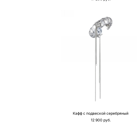
Кафф с подвеской серебряный
12 900 pуб.