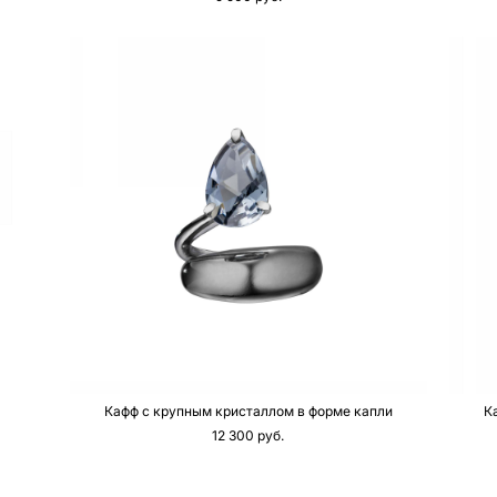
Кафф с крупным кристаллом в форме капли
К
12 300 pуб.