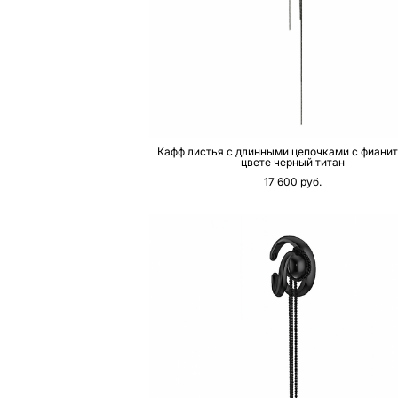
Кафф листья с длинными цепочками с фиани
цвете черный титан
17 600 pуб.