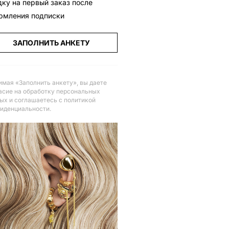
дку на первый заказ после
рмления подписки
ЗАПОЛНИТЬ АНКЕТУ
мая «Заполнить анкету», вы даете
асие на обработку персональных
ых и соглашаетесь с политикой
иденциальности
.