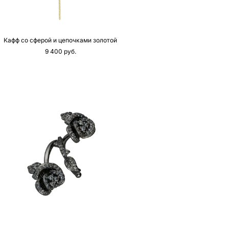
Кафф со сферой и цепочками золотой
9 400 pуб.