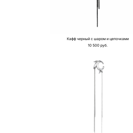
Кафф черный с шаром и цепочками
10 500 pуб.