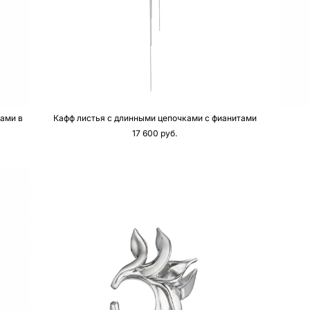
тами в
Кафф листья с длинными цепочками с фианитами
17 600 pуб.