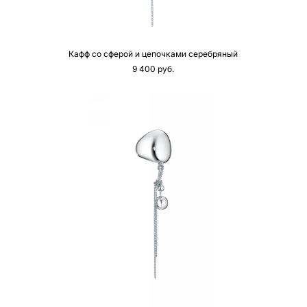
Кафф со сферой и цепочками серебряный
9 400 pуб.