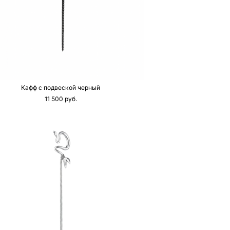
Кафф с подвеской черный
11 500 pуб.