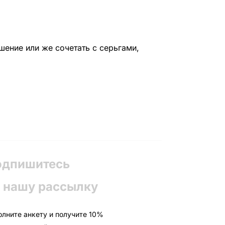
ение или же сочетать с серьгами,
одпишитесь
 нашу рассылку
олните анкету и получите 10%