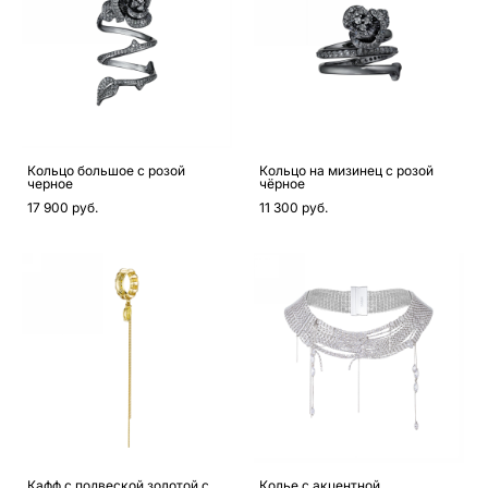
Кольцо большое с розой
Кольцо на мизинец с розой
черное
чёрное
17 900 pуб.
11 300 pуб.
Кафф с подвеской золотой с
Колье с акцентной