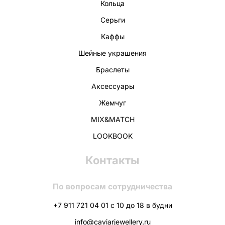
Кольца
Серьги
Каффы
Шейные украшения
Браслеты
Аксессуары
Жемчуг
MIX&MATCH
LOOKBOOK
Контакты
По вопросам сотрудничества
+7 911 721 04 01 с 10 до 18 в будни
info@caviarjewellery.ru