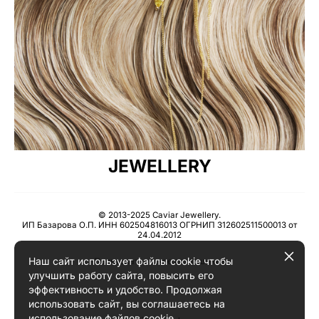
JEWELLERY
© 2013-2025 Caviar Jewellery.
ИП Базарова О.П. ИНН 602504816013 ОГРНИП 312602511500013 от
24.04.2012
Наш сайт использует файлы cookie чтобы
Пользовательское соглашение
улучшить работу сайта, повысить его
эффективность и удобство. Продолжая
использовать сайт, вы соглашаетесь на
использование файлов cookie.