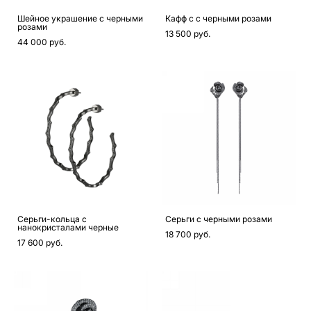
Шейное украшение с черными
Кафф с с черными розами
розами
13 500 pуб.
44 000 pуб.
Серьги-кольца с
Серьги с черными розами
нанокристалами черные
18 700 pуб.
17 600 pуб.