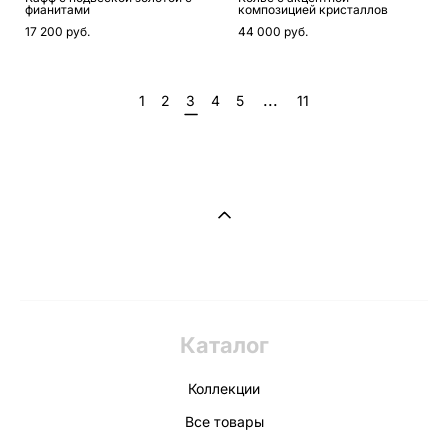
фианитами
композицией кристаллов
17 200 pуб.
44 000 pуб.
...
1
2
3
4
5
11
Каталог
Коллекции
Все товары