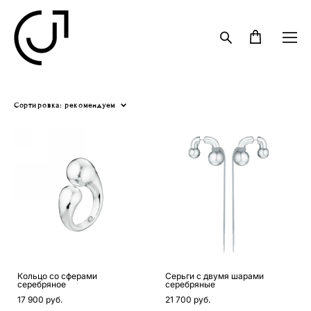
Сортировка:
рекомендуем
Кольцо со сферами
Серьги с двумя шарами
серебряное
серебряные
17 900 pуб.
21 700 pуб.