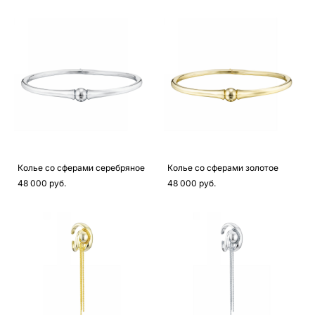
Колье со сферами серебряное
Колье со сферами золотое
48 000 pуб.
48 000 pуб.