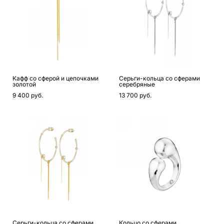
Кафф со сферой и цепочками
Серьги-кольца со сферами
золотой
серебряные
9 400 pуб.
13 700 pуб.
Серьги-кольца со сферами
Кольцо со сферами