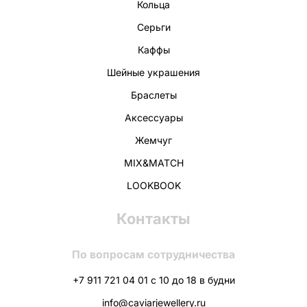
Кольца
Серьги
Каффы
Шейные украшения
Браслеты
Аксессуары
Жемчуг
MIX&MATCH
LOOKBOOK
Контакты
По вопросам сотрудничества
+7 911 721 04 01 с 10 до 18 в будни
info@caviarjewellery.ru