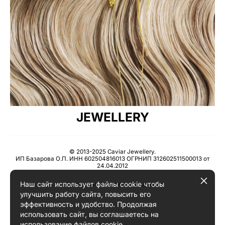
JEWELLERY
© 2013-2025 Caviar Jewellery.
ИП Базарова О.П. ИНН 602504816013 ОГРНИП 312602511500013 от
24.04.2012
Наш сайт использует файлы cookie чтобы
Пользовательское соглашение
улучшить работу сайта, повысить его
эффективность и удобство. Продолжая
использовать сайт, вы соглашаетесь на
использование файлов cookie.