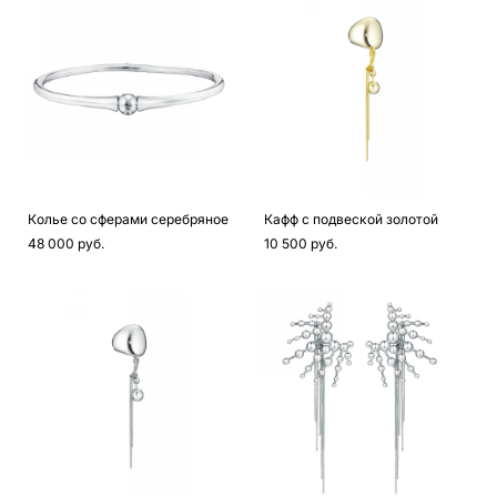
Колье со сферами серебряное
Кафф с подвеской золотой
48 000 pуб.
10 500 pуб.