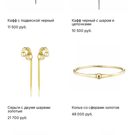
Кафф с подвеской черный
Кафф черный с шаром и
цепочками
11 500 pуб.
10 500 pуб.
Серьги с двумя шарами
Колье со сферами золотое
золотые
48 000 pуб.
21 700 pуб.