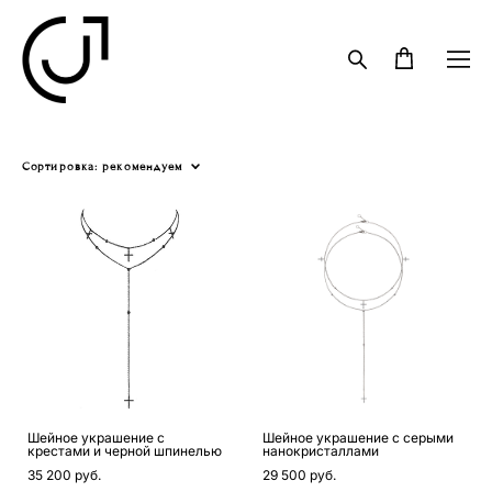
Сортировка:
рекомендуем
Шейное украшение с
Шейное украшение с серыми
крестами и черной шпинелью
нанокристаллами
35 200 pуб.
29 500 pуб.