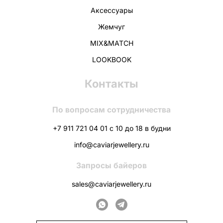
Аксессуары
Жемчуг
MIX&MATCH
LOOKBOOK
Контакты
По вопросам сотрудничества
+7 911 721 04 01 с 10 до 18 в будни
info@caviarjewellery.ru
Запросы байеров
sales@caviarjewellery.ru