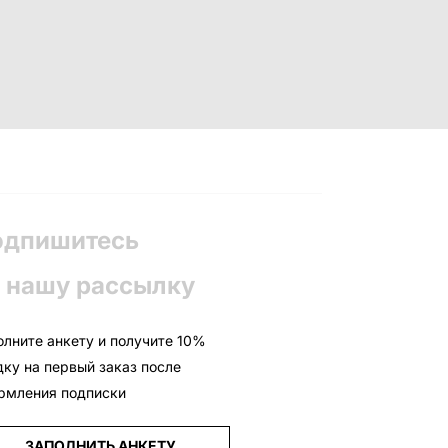
одпишитесь
 нашу рассылку
олните анкету и получите 10%
дку на первый заказ после
рмления подписки
ЗАПОЛНИТЬ АНКЕТУ