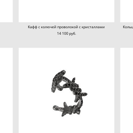
Кафф с колючей проволокой с кристаллами
Кольц
14 100 pуб.