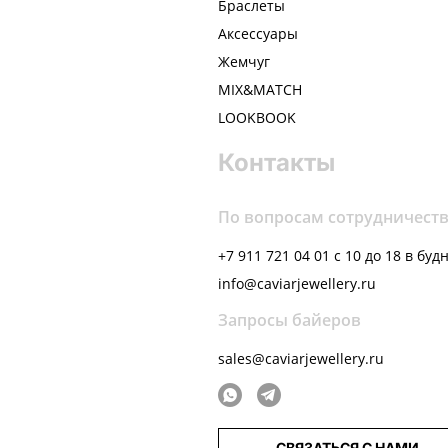
Браслеты
Аксессуары
Жемчуг
MIX&MATCH
LOOKBOOK
Контакты
По вопросам сотрудничест
+7 911 721 04 01 с 10 до 18 в буд
info@caviarjewellery.ru
Запросы байеров
sales@caviarjewellery.ru
СВЯЗАТЬСЯ С НАМИ