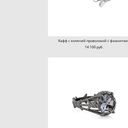
Кафф с колючей проволокой с фианитам
14 100 pуб.