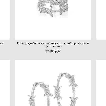
ми
Кольцо двойное на фалангу с колючей проволокой
с фианитами
22 800 pуб.