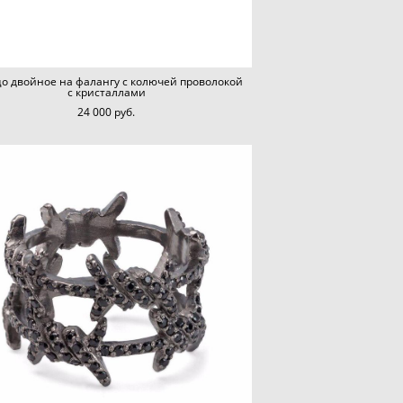
о двойное на фалангу с колючей проволокой
с кристаллами
24 000 pуб.