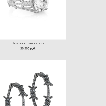
Перстень с фианитами
30 500 pуб.