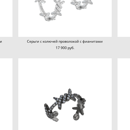
и
Серьги с колючей проволокой с фианитами
17 900 pуб.