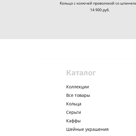
Кольцо с колючей проволокой со шпинел
14 900 pуб.
Каталог
Коллекции
Все товары
Кольца
Серьги
Каффы
Шейные украшения