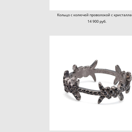
Кольцо с колючей проволокой с кристалл
14 900 pуб.