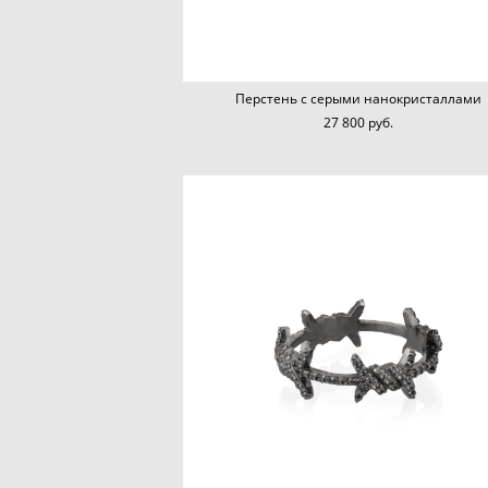
Перстень с серыми нанокристаллами
27 800 pуб.