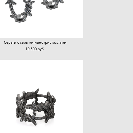
Серьги с серыми нанокристаллами
19 500 pуб.