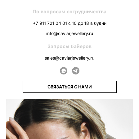
По вопросам сотрудничества
+7 911 721 04 01 с 10 до 18 в будни
info@caviarjewellery.ru
Запросы байеров
sales@caviarjewellery.ru
СВЯЗАТЬСЯ С НАМИ