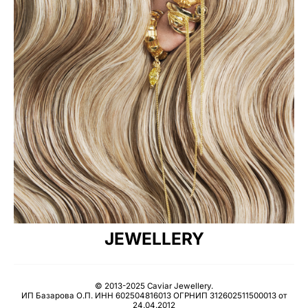
JEWELLERY
© 2013-2025 Caviar Jewellery.
ИП Базарова О.П. ИНН 602504816013 ОГРНИП 312602511500013 от
24.04.2012