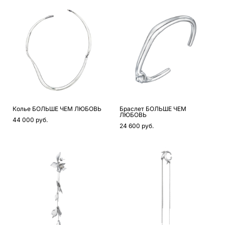
Колье БОЛЬШЕ ЧЕМ ЛЮБОВЬ
Браслет БОЛЬШЕ ЧЕМ
ЛЮБОВЬ
44 000 pуб.
24 600 pуб.