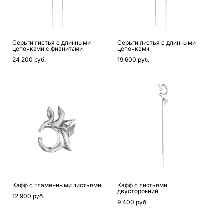
Серьги листья с длинными
Серьги листья с длинными
цепочками c фианитами
цепочками
24 200 pуб.
19 600 pуб.
Кафф с пламенными листьями
Кафф с листьями
двусторонний
12 900 pуб.
9 400 pуб.