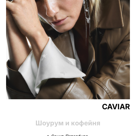
CAVIAR
Шоурум и кофейня