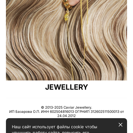
JEWELLERY
© 2013-2025 Caviar Jewellery.
ИП Базарова О.П. ИНН 602504816013 ОГРНИП 312602511500013 от
24.04.2012
Наш сайт использует файлы cookie чтобы
Пользовательское соглашение
улучшить работу сайта, повысить его