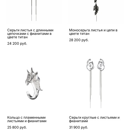
Серьги листья с длинными
Моносерьга листья и цепи в
цепочками c фианитами в
цвете титан
цвете титан
28 200 pуб.
24 200 pуб.
Кольцо с пламенными
Серьги круглые с листьями и
листьями и фианитами
фианитами
25 800 pуб.
31 900 pуб.