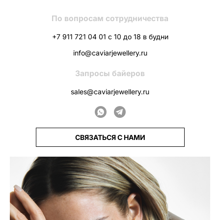
По вопросам сотрудничества
+7 911 721 04 01 с 10 до 18 в будни
info@caviarjewellery.ru
Запросы байеров
sales@caviarjewellery.ru
СВЯЗАТЬСЯ С НАМИ