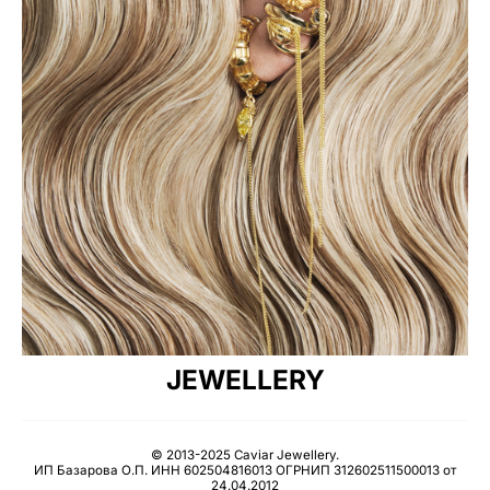
JEWELLERY
© 2013-2025 Caviar Jewellery.
ИП Базарова О.П. ИНН 602504816013 ОГРНИП 312602511500013 от
24.04.2012