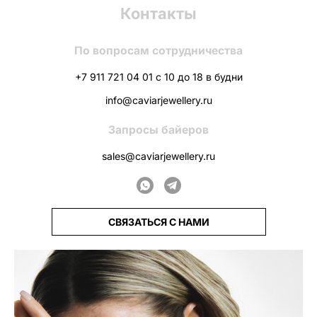
Контакты
По вопросам сотрудничества
+7 911 721 04 01 с 10 до 18 в будни
info@caviarjewellery.ru
Запросы байеров
sales@caviarjewellery.ru
СВЯЗАТЬСЯ С НАМИ