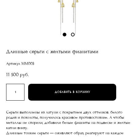
Длинные серьги с желтыми фианитами
Артикул MM003
11 500 pуб.
ДОБАВИТЬ В КОРЗИНУ
Серьги выполнены из латуни с покрытием двух оттенков: белого
родия и позолоты, получилось красивое противостояние. А чтобы
металлы не спорили, добавили белые фианиты на подвеске и желтые
капли внизу.
Длинные тонкие серьги — оживляют образ, реагируют на каждое