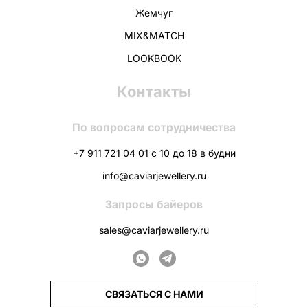
Жемчуг
MIX&MATCH
LOOKBOOK
Контакты
По вопросам сотрудничества
+7 911 721 04 01 с 10 до 18 в будни
info@caviarjewellery.ru
Запросы байеров
sales@caviarjewellery.ru
СВЯЗАТЬСЯ С НАМИ