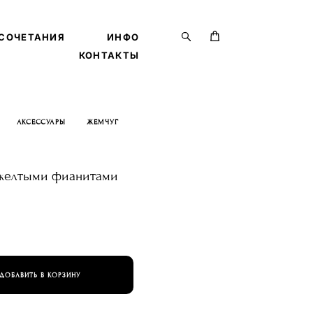
СОЧЕТАНИЯ
СОЧЕТАНИЯ
ИНФО
ИНФО
КОНТАКТЫ
КОНТАКТЫ
АКСЕССУАРЫ
ЖЕМЧУГ
желтыми фианитами
ДОБАВИТЬ В КОРЗИНУ