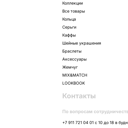
Коллекции
Все товары
Кольца
Серьги
Каффы
Шейные украшения
Браслеты
Аксессуары
Жемчуг
MIX&MATCH
LOOKBOOK
Контакты
По вопросам сотрудничест
+7 911 721 04 01 с 10 до 18 в буд