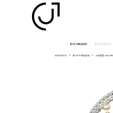
КОЛЛЕКЦИИ
ВСЕ ТОВАРЫ
магазин
>
все товары
>
кафф мале