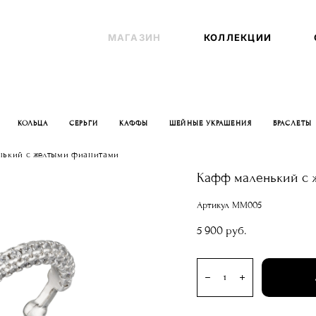
МАГАЗИН
МАГАЗИН
КОЛЛЕКЦИИ
КОЛЛЕКЦИИ
КОЛЬЦА
СЕРЬГИ
КАФФЫ
ШЕЙНЫЕ УКРАШЕНИЯ
БРАСЛЕТЫ
нький с желтыми фианитами
Кафф маленький с 
Артикул MM005
5 900 pуб.