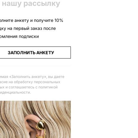
 нашу рассылку
олните анкету и получите 10%
дку на первый заказ после
рмления подписки
ЗАПОЛНИТЬ АНКЕТУ
мая «Заполнить анкету», вы даете
асие на обработку персональных
ых и соглашаетесь с политикой
иденциальности
.