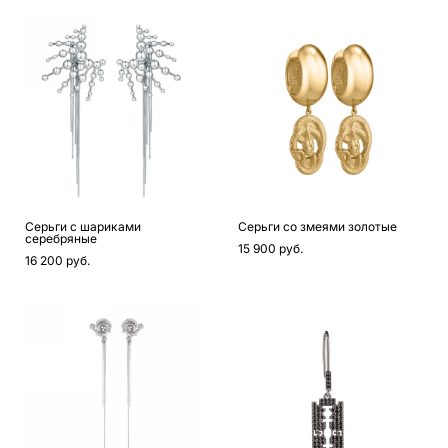
Серьги с шариками
Серьги со змеями золотые
серебряные
15 900 pуб.
16 200 pуб.