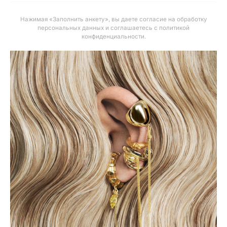
Нажимая «Заполнить анкету», вы даете
согласие на обработку
персональных данных и соглашаетесь с политикой
конфиденциальности
.