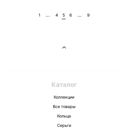
...
...
1
4
5
6
9
Каталог
Коллекции
Все товары
Кольца
Серьги