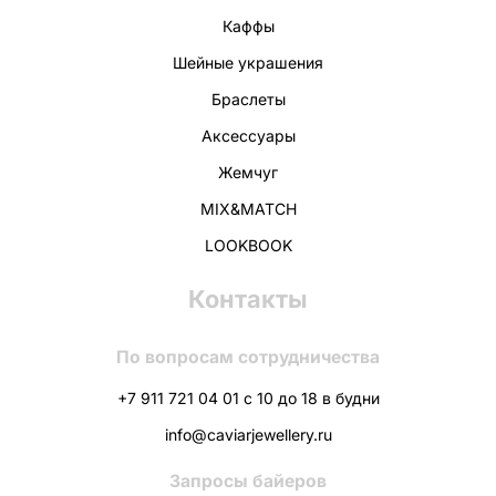
Каффы
Шейные украшения
Браслеты
Аксессуары
Жемчуг
MIX&MATCH
LOOKBOOK
Контакты
По вопросам сотрудничества
+7 911 721 04 01 с 10 до 18 в будни
info@caviarjewellery.ru
Запросы байеров