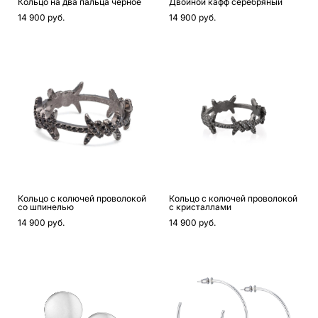
Кольцо на два пальца черное
Двойной кафф серебряный
14 900 pуб.
14 900 pуб.
Кольцо с колючей проволокой
Кольцо с колючей проволокой
со шпинелью
с кристаллами
14 900 pуб.
14 900 pуб.