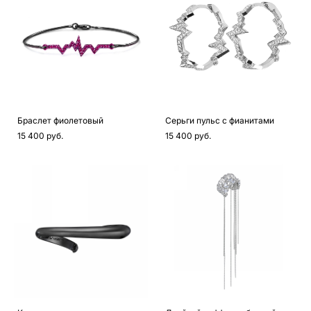
Браслет фиолетовый
Серьги пульс с фианитами
15 400 pуб.
15 400 pуб.