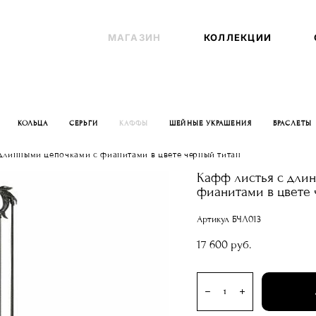
МАГАЗИН
МАГАЗИН
КОЛЛЕКЦИИ
КОЛЛЕКЦИИ
КОЛЬЦА
СЕРЬГИ
КАФФЫ
ШЕЙНЫЕ УКРАШЕНИЯ
БРАСЛЕТЫ
 длинными цепочками с фианитами в цвете черный титан
Кафф листья с дли
фианитами в цвете 
Артикул БЧЛ013
17 600 pуб.