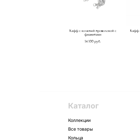
Кафф с колючей проволокой с
Кафф 
фианитами
14 100 pуб.
Каталог
Коллекции
Все товары
Кольца