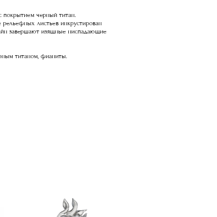
с покрытием черный титан.
е рельефных листьев инкрустирован
айн завершают изящные ниспадающие
ерным титаном, фианиты.