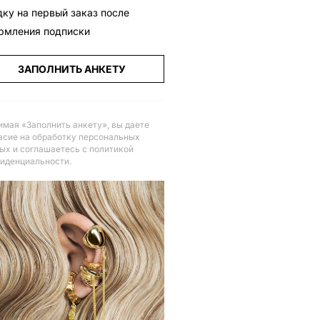
дку на первый заказ после
рмления подписки
ЗАПОЛНИТЬ АНКЕТУ
мая «Заполнить анкету», вы даете
асие на обработку персональных
ых и соглашаетесь с политикой
иденциальности
.