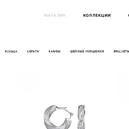
МАГАЗИН
МАГАЗИН
КОЛЛЕКЦИИ
КОЛЛЕКЦИИ
КОЛЬЦА
СЕРЬГИ
КАФФЫ
ШЕЙНЫЕ УКРАШЕНИЯ
БРАСЛЕТ