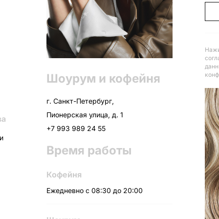
Нажи
согл
данн
конф
Шоурум и кофейня
г. Санкт-Петербург,
Пионерская улица, д. 1
ва
+7 993 989 24 55
ни
Время работы
Кофейня
Ежедневно с 08:30 до 20:00