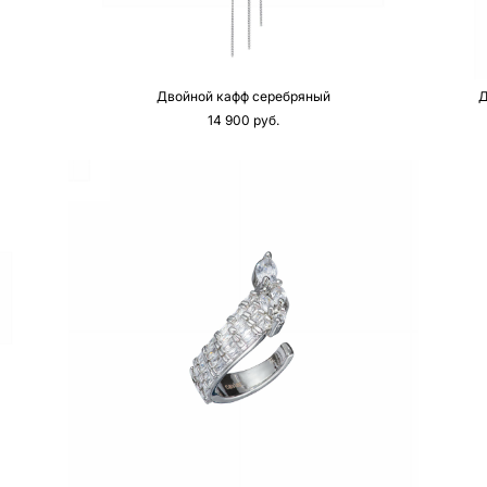
Двойной кафф серебряный
Д
14 900 pуб.