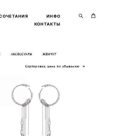
СОЧЕТАНИЯ
СОЧЕТАНИЯ
ИНФО
ИНФО
КОНТАКТЫ
КОНТАКТЫ
Ы
АКСЕССУАРЫ
ЖЕМЧУГ
Сортировка:
цена по убыванию