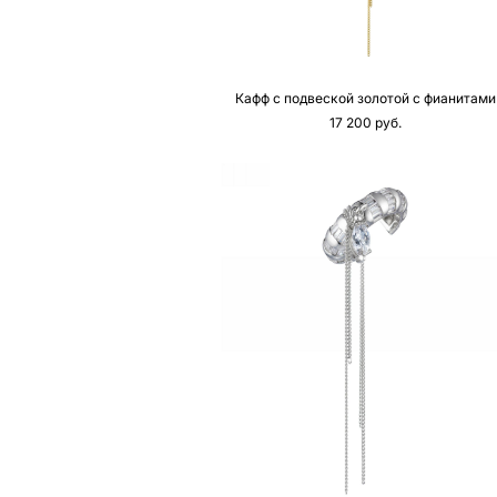
Кафф с подвеской золотой с фианитами
17 200 pуб.