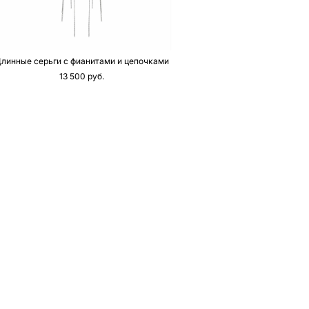
линные серьги с фианитами и цепочками
13 500 pуб.