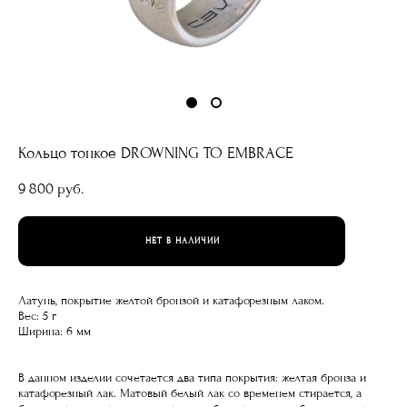
Кольцо тонкое DROWNING TO EMBRACE
9 800 pуб.
НЕТ В НАЛИЧИИ
Латунь, покрытие желтой бронзой и катафорезным лаком.
Вес: 5 г
Ширина: 6 мм
В данном изделии сочетается два типа покрытия: желтая бронза и
катафорезный лак. Матовый белый лак со временем стирается, а