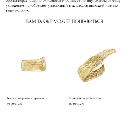
бронза неравномерно окисляется и образует патину, благодаря чему
украшение приобретает уникальный вид, рассказывающий именно
вашу историю.
ВАМ ТАКЖЕ МОЖЕТ ПОНРАВИТЬСЯ
Кольцо широкое с крылом
Кольцо-крыло золотое
13 500 pуб.
16 300 pуб.