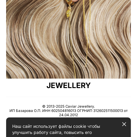
JEWELLERY
© 2013-2025 Caviar Jewellery.
ИП Базарова О.П. ИНН 602504816013 ОГРНИП 312602511500013 от
24.04.2012
Наш сайт использует файлы cookie чтобы
Пользовательское соглашение
улучшить работу сайта, повысить его