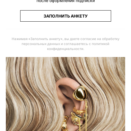
после оформления подписки
ЗАПОЛНИТЬ АНКЕТУ
Нажимая «Заполнить анкету», вы даете
согласие на обработку
персональных данных и соглашаетесь с политикой
конфиденциальности
.