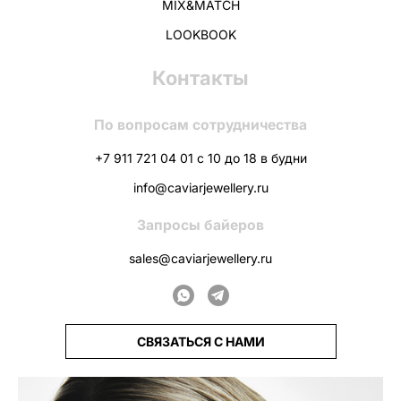
MIX&MATCH
LOOKBOOK
Контакты
По вопросам сотрудничества
+7 911 721 04 01 с 10 до 18 в будни
info@caviarjewellery.ru
Запросы байеров
sales@caviarjewellery.ru
СВЯЗАТЬСЯ С НАМИ