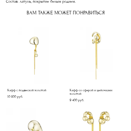
Состав: латунь, покрытие белым родием.
ВАМ ТАКЖЕ МОЖЕТ ПОНРАВИТЬСЯ
Кафф с подвеской золотой
Кафф со сферой и цепочками
золотой
10 500 pуб.
9 400 pуб.