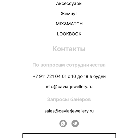
Аксессуары
Жемчуг
MIX&MATCH
LOOKBOOK
Контакты
По вопросам сотрудничества
+7 911 721 04 01 с 10 до 18 в будни
info@caviarjewellery.ru
Запросы байеров
sales@caviarjewellery.ru