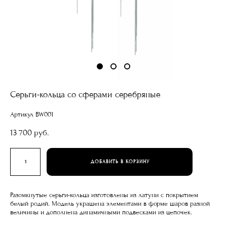
Серьги-кольца со сферами серебряные
Артикул BW001
13 700 pуб.
ДОБАВИТЬ В КОРЗИНУ
Разомкнутые серьги-кольца изготовлены из латуни с покрытием
белый родий. Модель украшена элементами в форме шаров разной
величины и дополнена динамичными подвесками из цепочек.