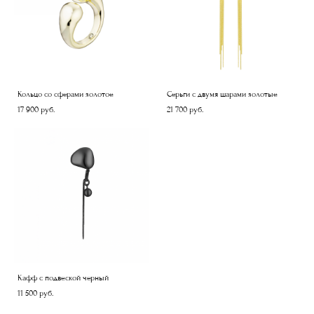
Кольцо со сферами золотое
Серьги с двумя шарами золотые
17 900 pуб.
21 700 pуб.
Кафф с подвеской черный
11 500 pуб.