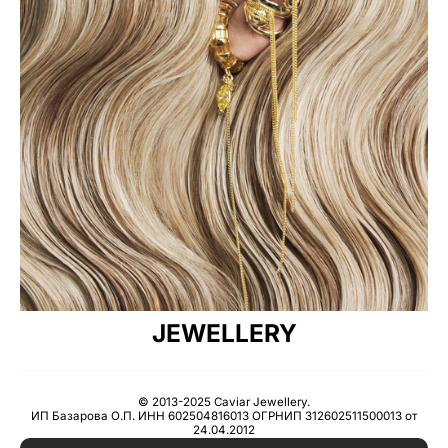
JEWELLERY
© 2013-2025 Caviar Jewellery.
ИП Базарова О.П. ИНН 602504816013 ОГРНИП 312602511500013 от
24.04.2012