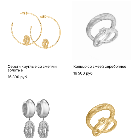
Серьги круглые со змеями
Кольцо со змеей серебряное
золотые
16 500 pуб.
16 300 pуб.