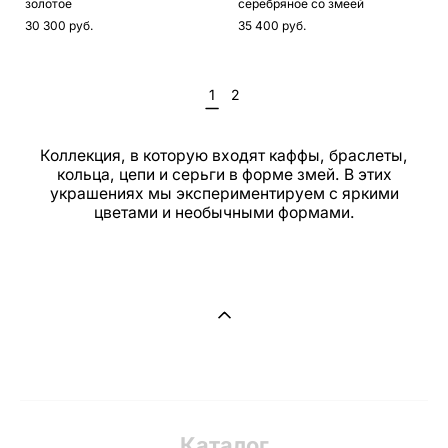
золотое
серебряное со змеей
30 300 pуб.
35 400 pуб.
1
2
Коллекция, в которую входят каффы, браслеты,
кольца, цепи и серьги в форме змей. В этих
украшениях мы экспериментируем с яркими
цветами и необычными формами.
Каталог