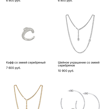
6 900 pуб.
6 900 pуб.
Кафф со змеей серебряный
Шейное украшение со змеей
серебряное
7 600 pуб.
10 900 pуб.