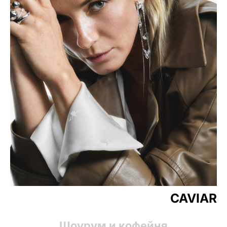
CAVIAR
Шоурум и кофейня