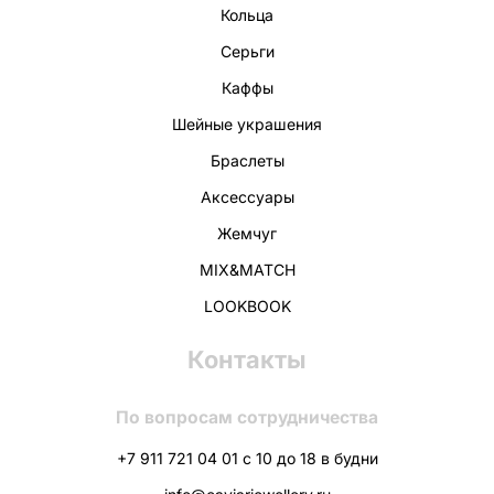
Кольца
Серьги
Каффы
Шейные украшения
Браслеты
Аксессуары
Жемчуг
MIX&MATCH
LOOKBOOK
Контакты
По вопросам сотрудничества
+7 911 721 04 01 с 10 до 18 в будни