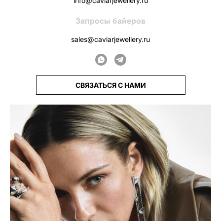
info@caviarjewellery.ru
Запросы байеров
sales@caviarjewellery.ru
СВЯЗАТЬСЯ С НАМИ