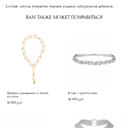
Состав: латунь, покрытие черным родием, натуральная шпинель.
ВАМ ТАКЖЕ МОЖЕТ ПОНРАВИТЬСЯ
Шейное украшение со змеей
Колье с кристаллами
золотое
48 000 pуб.
30 300 pуб.