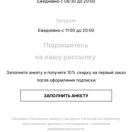
Ежедневно с 08:30 до 20:00
Шоурум
Ежедневно с 11:00 до 20:00
Подпишитесь
на нашу рассылку
Заполните анкету и получите 10% скидку на первый заказ
после оформления подписки
ЗАПОЛНИТЬ АНКЕТУ
Нажимая «Заполнить анкету», вы даете
согласие на обработку
персональных данных и соглашаетесь с политикой
конфиденциальности
.