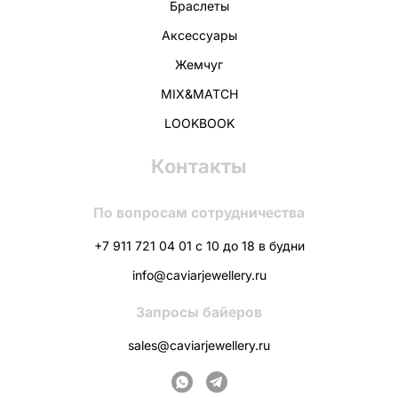
Браслеты
Аксессуары
Жемчуг
MIX&MATCH
LOOKBOOK
Контакты
По вопросам сотрудничества
+7 911 721 04 01 с 10 до 18 в будни
info@caviarjewellery.ru
Запросы байеров
sales@caviarjewellery.ru