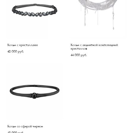
Колье с кристаллами
Колье с акцентной композицией
кристаллов
48 000 pуб.
44 000 pуб.
Колье со сферой черное
48 000 pуб.