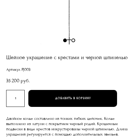
Шейное украшение с крестами и черной шпинелью
Артикул PJ003
35 200 pуб.
ДОБАВИТЬ В КОРЗИНУ
Двойное колье составлено из тонких гибких цепочек. Колье
выполнено из латуни с покрытием черный родий. Крошечные
подвески в виде крестов инкрустированы черной шпинелью. Длина
украшения регулируется с помощью дополнительных звеньев.