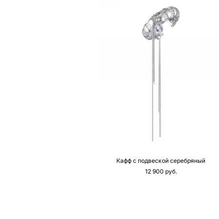
Кафф с подвеской серебряный
12 900 pуб.