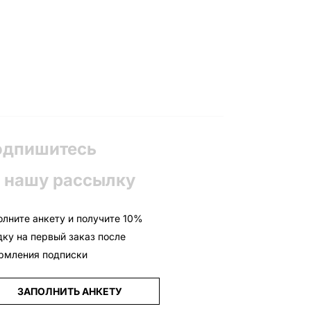
одпишитесь
 нашу рассылку
олните анкету и получите 10%
дку на первый заказ после
рмления подписки
ЗАПОЛНИТЬ АНКЕТУ