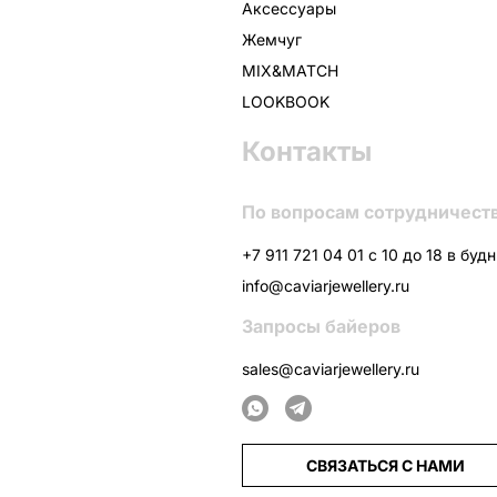
Аксессуары
Жемчуг
MIX&MATCH
LOOKBOOK
Контакты
По вопросам сотрудничест
+7 911 721 04 01 с 10 до 18 в буд
info@caviarjewellery.ru
Запросы байеров
sales@caviarjewellery.ru
СВЯЗАТЬСЯ С НАМИ