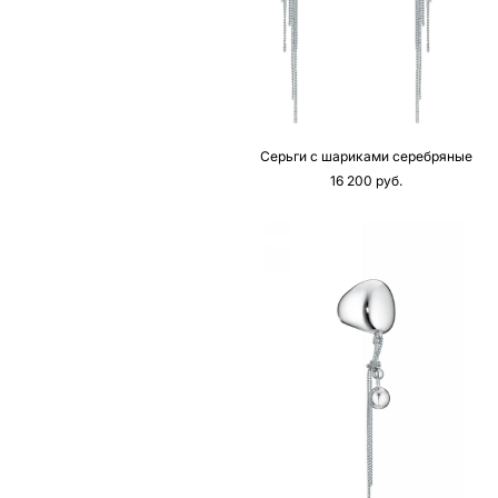
Серьги с шариками серебряные
16 200 pуб.