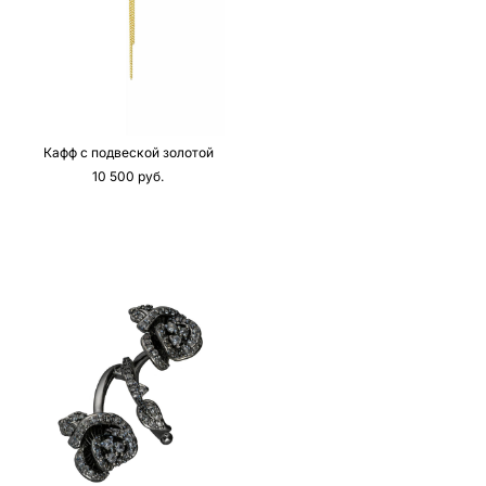
Кафф с подвеской золотой
10 500 pуб.