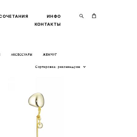
СОЧЕТАНИЯ
СОЧЕТАНИЯ
ИНФО
ИНФО
КОНТАКТЫ
КОНТАКТЫ
Ы
АКСЕССУАРЫ
ЖЕМЧУГ
Сортировка:
рекомендуем