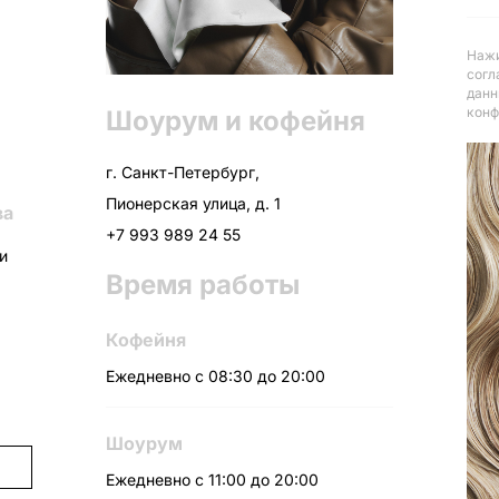
Нажи
согл
данн
конф
Шоурум и кофейня
г. Санкт-Петербург,
Пионерская улица, д. 1
ва
+7 993 989 24 55
ни
Время работы
Кофейня
Ежедневно с 08:30 до 20:00
Шоурум
Ежедневно с 11:00 до 20:00