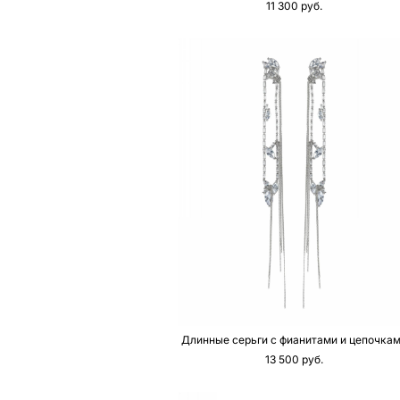
11 300 pуб.
Длинные серьги с фианитами и цепочка
13 500 pуб.