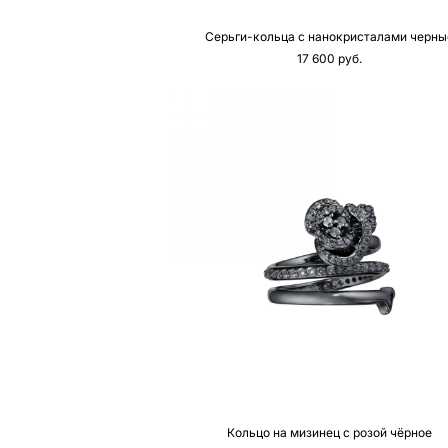
Серьги-кольца с нанокристалами черны
17 600 pуб.
Кольцо на мизинец с розой чёрное