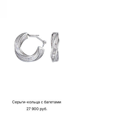
Серьги-кольца с багетами
27 900 pуб.