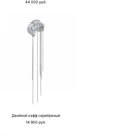
44 000 pуб.
Двойной кафф серебряный
14 900 pуб.