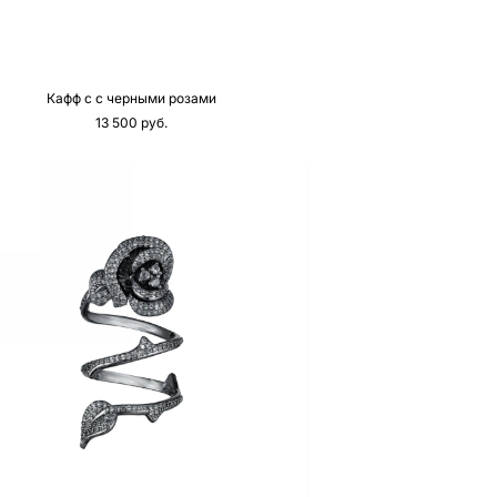
Кафф с с черными розами
13 500 pуб.