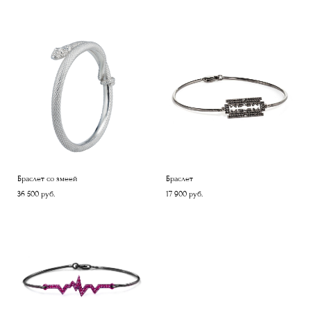
Браслет со змеей
Браслет
36 500 pуб.
17 900 pуб.