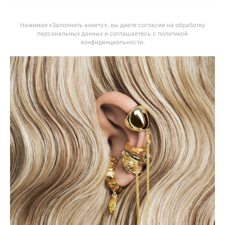
Нажимая «Заполнить анкету», вы даете
согласие на обработку
персональных данных и соглашаетесь с политикой
конфиденциальности
.