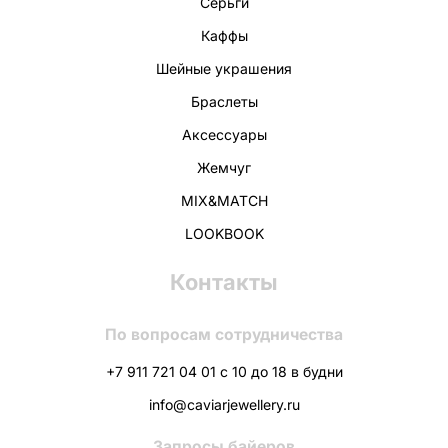
Серьги
Каффы
Шейные украшения
Браслеты
Аксессуары
Жемчуг
MIX&MATCH
LOOKBOOK
Контакты
По вопросам сотрудничества
+7 911 721 04 01 с 10 до 18 в будни
info@caviarjewellery.ru
Запросы байеров