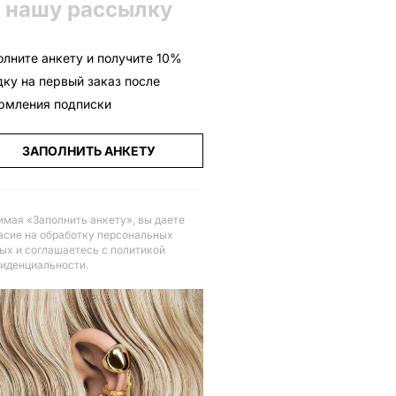
 нашу рассылку
олните анкету и получите 10%
дку на первый заказ после
рмления подписки
ЗАПОЛНИТЬ АНКЕТУ
мая «Заполнить анкету», вы даете
асие на обработку персональных
ых и соглашаетесь с политикой
иденциальности
.