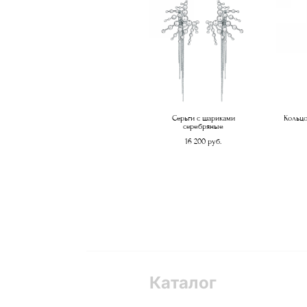
Серьги с шариками
Кольцо
серебряные
16 200 pуб.
Каталог