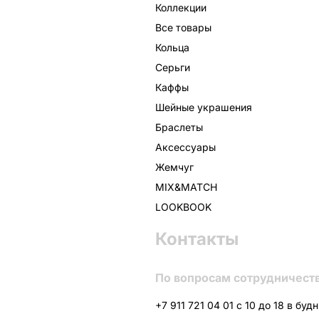
Коллекции
Все товары
Кольца
Серьги
Каффы
Шейные украшения
Браслеты
Аксессуары
Жемчуг
MIX&MATCH
LOOKBOOK
Контакты
По вопросам сотрудничест
+7 911 721 04 01 с 10 до 18 в буд