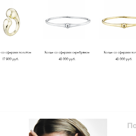
 со сферами золотое
Колье со сферами серебряное
Колье со сферами зо
17 900 pуб.
48 000 pуб.
48 000 pуб.
П