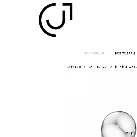
КОЛЛЕКЦИИ
ВСЕ ТОВАРЫ
магазин
>
коллекции
>
bubble worl