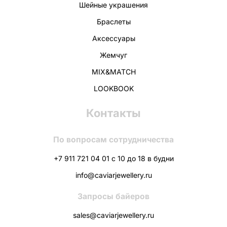
Шейные украшения
Браслеты
Аксессуары
Жемчуг
MIX&MATCH
LOOKBOOK
Контакты
По вопросам сотрудничества
+7 911 721 04 01 с 10 до 18 в будни
info@caviarjewellery.ru
Запросы байеров
sales@caviarjewellery.ru