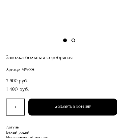
Заколка большая серебряная
Артикул MW003
7 500 pуб.
1 490 pуб.
ДОБАВИТЬ В КОРЗИНУ
Латунь
Белый родий
Искусственный жемчуг