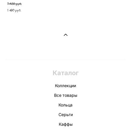
7 600 pуб.
1 490 pуб.
Каталог
Коллекции
Все товары
Кольца
Серьги
Каффы