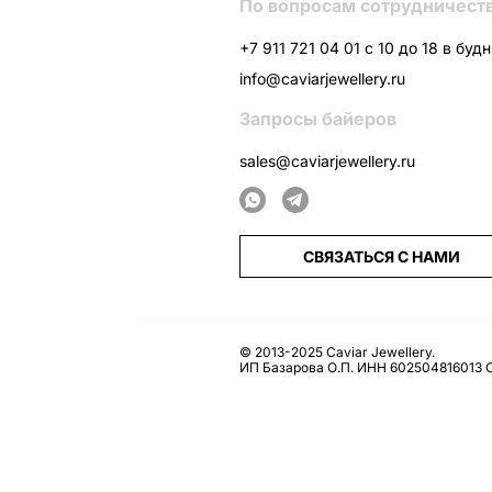
По вопросам сотрудничест
+7 911 721 04 01 с 10 до 18 в буд
info@caviarjewellery.ru
Запросы байеров
sales@caviarjewellery.ru
СВЯЗАТЬСЯ С НАМИ
© 2013-2025 Caviar Jewellery.
ИП Базарова О.П. ИНН 602504816013 