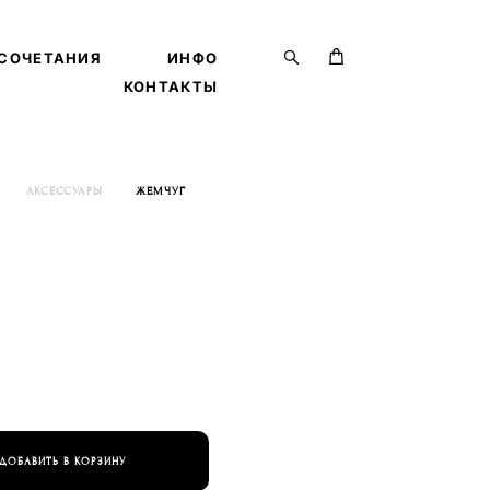
СОЧЕТАНИЯ
СОЧЕТАНИЯ
ИНФО
ИНФО
КОНТАКТЫ
КОНТАКТЫ
АКСЕССУАРЫ
ЖЕМЧУГ
ДОБАВИТЬ В КОРЗИНУ