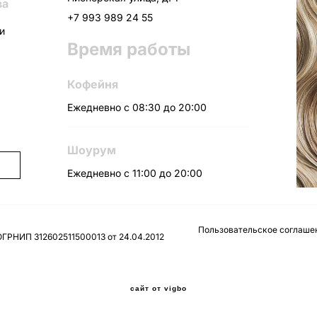
ва
+7 993 989 24 55
ни
Время работы
Кофейня
Ежедневно с 08:30 до 20:00
Шоурум
Ежедневно с 11:00 до 20:00
Пользовательское соглаше
ОГРНИП 312602511500013 от 24.04.2012
сайт от vigbo