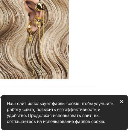
ние
Наш сайт использует файлы cookie чтобы улучшить
работу сайта, повысить его эффективность и
удобство. Продолжая использовать сайт, вы
соглашаетесь на использование файлов cookie.