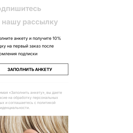
одпишитесь
 нашу рассылку
олните анкету и получите 10%
дку на первый заказ после
рмления подписки
ЗАПОЛНИТЬ АНКЕТУ
мая «Заполнить анкету», вы даете
асие на обработку персональных
ых и соглашаетесь с политикой
иденциальности
.