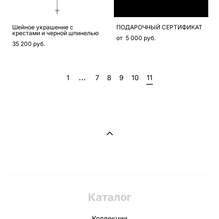
Шейное украшение с
ПОДАРОЧНЫЙ СЕРТИФИКАТ
крестами и черной шпинелью
от 5 000 pуб.
35 200 pуб.
...
1
7
8
9
10
11
Каталог
Коллекции