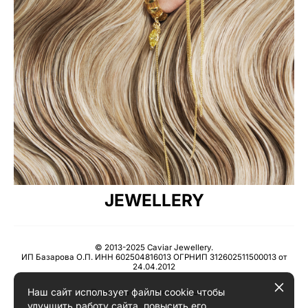
JEWELLERY
© 2013-2025 Caviar Jewellery.
ИП Базарова О.П. ИНН 602504816013 ОГРНИП 312602511500013 от
24.04.2012
Наш сайт использует файлы cookie чтобы
Пользовательское соглашение
улучшить работу сайта, повысить его