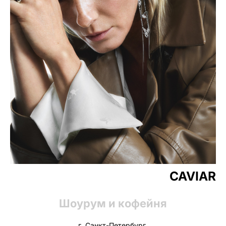
CAVIAR
Шоурум и кофейня
г. Санкт-Петербург,