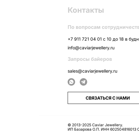
Контакты
По вопросам сотрудничест
+7 911 721 04 01 с 10 до 18 в буд
info@caviarjewellery.ru
Запросы байеров
sales@caviarjewellery.ru
СВЯЗАТЬСЯ С НАМИ
© 2013-2025 Caviar Jewellery.
ИП Базарова О.П. ИНН 602504816013 