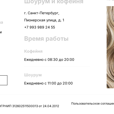
Шоурум и кофейня
г. Санкт-Петербург,
Пионерская улица, д. 1
ва
+7 993 989 24 55
ни
Время работы
Кофейня
Ежедневно с 08:30 до 20:00
Шоурум
Ежедневно с 11:00 до 20:00
Пользовательское соглаше
ОГРНИП 312602511500013 от 24.04.2012