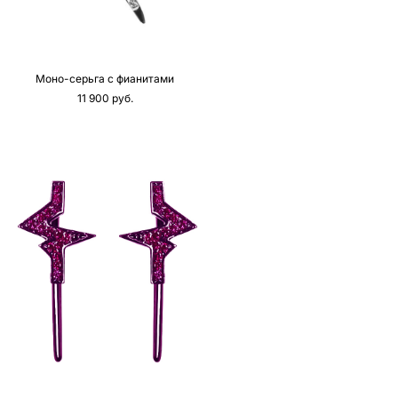
Моно-серьга с фианитами
11 900 pуб.