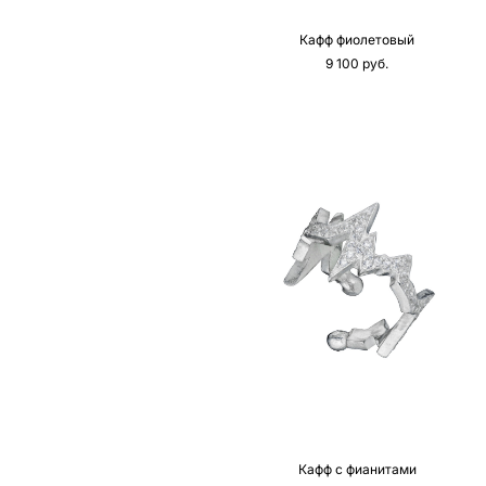
Кафф фиолетовый
9 100 pуб.
Кафф с фианитами