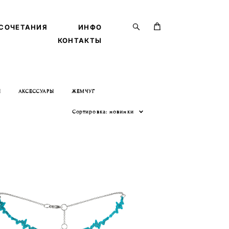
СОЧЕТАНИЯ
СОЧЕТАНИЯ
ИНФО
ИНФО
КОНТАКТЫ
КОНТАКТЫ
Ы
АКСЕССУАРЫ
ЖЕМЧУГ
Сортировка:
новинки