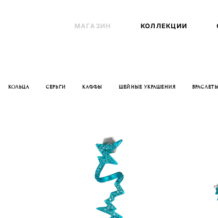
МАГАЗИН
МАГАЗИН
КОЛЛЕКЦИИ
КОЛЛЕКЦИИ
КОЛЬЦА
СЕРЬГИ
КАФФЫ
ШЕЙНЫЕ УКРАШЕНИЯ
БРАСЛЕТ