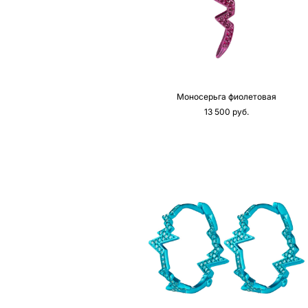
Моносерьга фиолетовая
13 500 pуб.