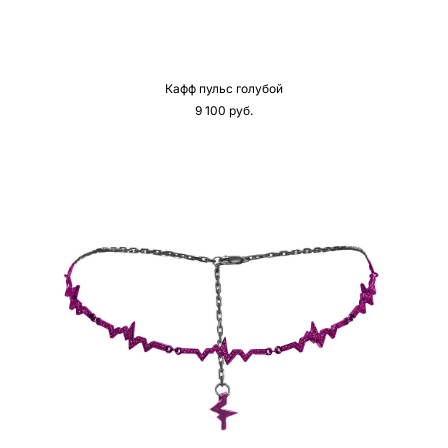
Кафф пульс голубой
9 100 pуб.