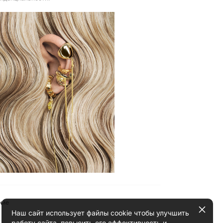
ние
Наш сайт использует файлы cookie чтобы улучшить
работу сайта, повысить его эффективность и