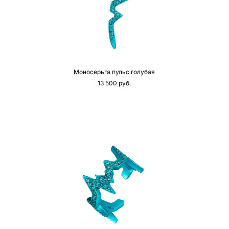
Моносерьга пульс голубая
13 500 pуб.