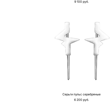
9 100 pуб.
Серьги пульс серебряные
6 200 pуб.