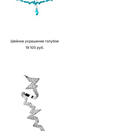
Шейное украшение голубое
19 100 pуб.