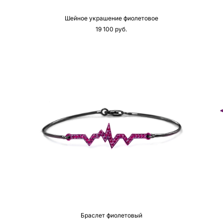
Шейное украшение фиолетовое
19 100 pуб.
Браслет фиолетовый