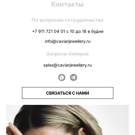
Контакты
По вопросам сотрудничества
+7 911 721 04 01 с 10 до 18 в будни
info@caviarjewellery.ru
Запросы байеров
sales@caviarjewellery.ru
СВЯЗАТЬСЯ С НАМИ