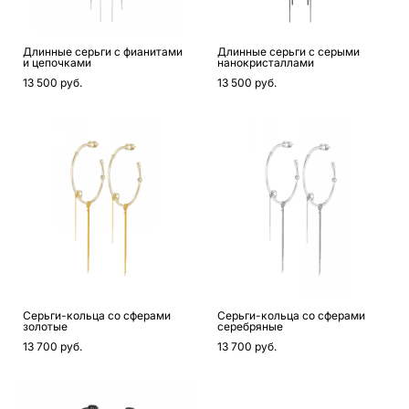
Длинные серьги с фианитами
Длинные серьги с серыми
и цепочками
нанокристаллами
13 500 pуб.
13 500 pуб.
Серьги-кольца со сферами
Серьги-кольца со сферами
золотые
серебряные
13 700 pуб.
13 700 pуб.