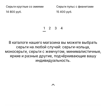
Серьги круглые со змеями
Серьги пульс с фианитами
14 800 pуб.
15 400 pуб.
1
2
3
4
В каталоге нашего магазина вы можете выбрать
серьги на любой случай: серьги-кольца,
моносерьги, серьги с жемчугом, минималистичные,
яркие и разные другие, подчёркивающие вашу
индивидуальность.