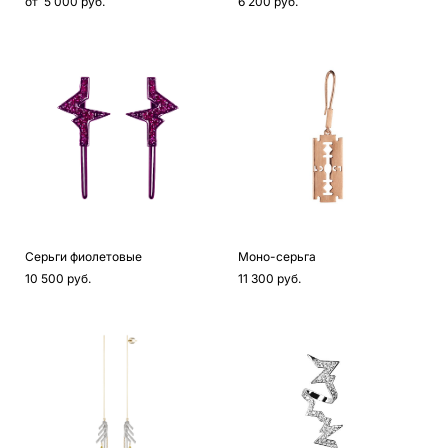
от 5 000 pуб.
6 200 pуб.
Серьги фиолетовые
Моно-серьга
10 500 pуб.
11 300 pуб.