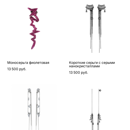
Моносерьга фиолетовая
Короткие серьги с серыми
нанокристаллами
13 500 pуб.
13 500 pуб.