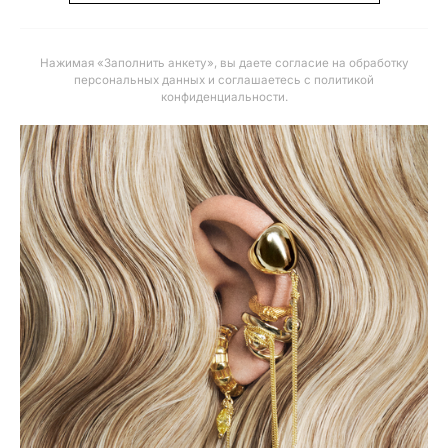
Нажимая «Заполнить анкету», вы даете
согласие на обработку
персональных данных и соглашаетесь с политикой
конфиденциальности
.