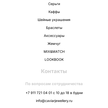
Серьги
Каффы
Шейные украшения
Браслеты
Аксессуары
Жемчуг
MIX&MATCH
LOOKBOOK
Контакты
По вопросам сотрудничества
+7 911 721 04 01 с 10 до 18 в будни
info@caviarjewellery.ru