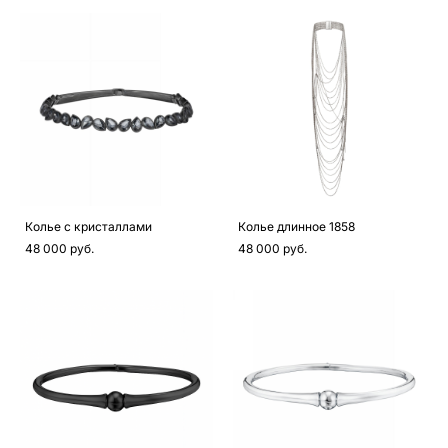
Колье с кристаллами
Колье длинное 1858
48 000 pуб.
48 000 pуб.