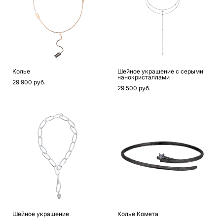
Колье
Шейное украшение с серыми
нанокристаллами
29 900 pуб.
29 500 pуб.
Шейное украшение
Колье Комета