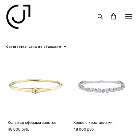
Сортировка:
цена по убыванию
Колье со сферами золотое
Колье с кристаллами
48 000 pуб.
48 000 pуб.