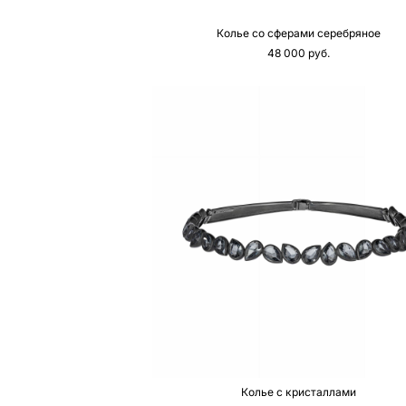
Колье со сферами серебряное
48 000 pуб.
Колье с кристаллами