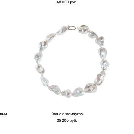
48 000 pуб.
лами
Колье с жемчугом
35 200 pуб.