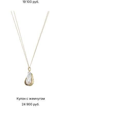
19 100 pуб.
Кулон с жемчугом
24 900 pуб.