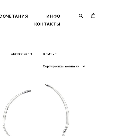
СОЧЕТАНИЯ
СОЧЕТАНИЯ
ИНФО
ИНФО
КОНТАКТЫ
КОНТАКТЫ
Ы
АКСЕССУАРЫ
ЖЕМЧУГ
Сортировка:
новинки