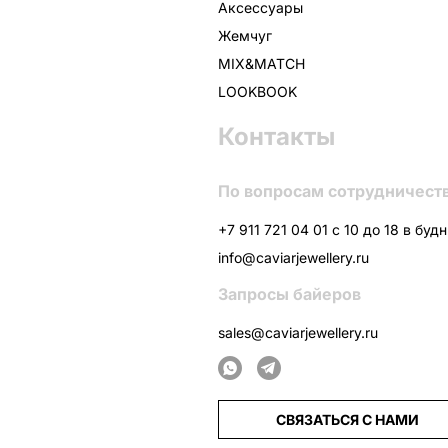
Аксессуары
Жемчуг
MIX&MATCH
LOOKBOOK
Контакты
По вопросам сотрудничест
+7 911 721 04 01 с 10 до 18 в буд
info@caviarjewellery.ru
Запросы байеров
sales@caviarjewellery.ru
СВЯЗАТЬСЯ С НАМИ