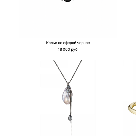
Колье со сферой черное
48 000 pуб.