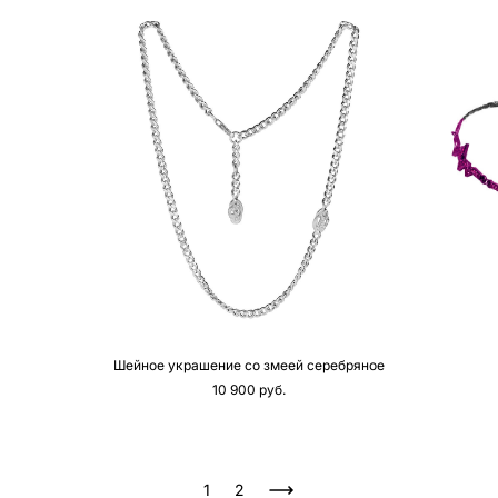
Шейное украшение со змеей серебряное
10 900 pуб.
1
2