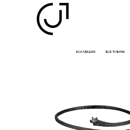
КОЛЛЕКЦИИ
ВСЕ ТОВАРЫ