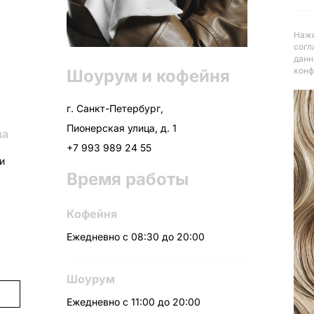
Нажи
согл
данн
конф
Шоурум и кофейня
г. Санкт-Петербург,
Пионерская улица, д. 1
ва
+7 993 989 24 55
ни
Время работы
Кофейня
Ежедневно с 08:30 до 20:00
Шоурум
Ежедневно с 11:00 до 20:00