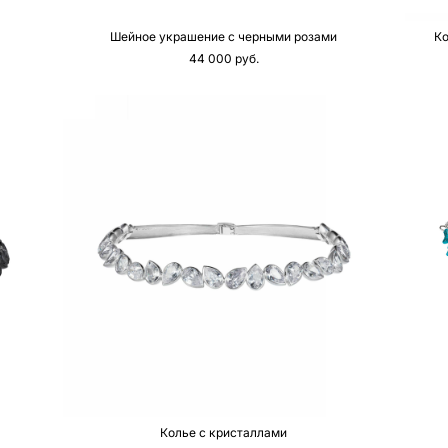
Шейное украшение с черными розами
Ко
44 000 pуб.
Колье с кристаллами