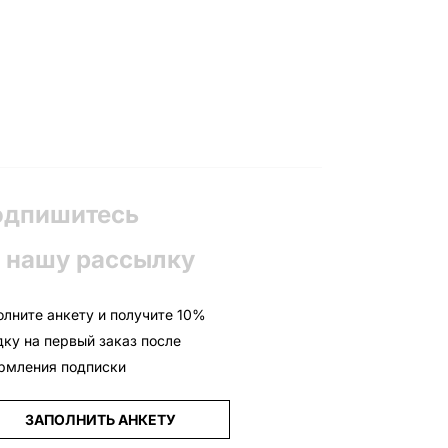
одпишитесь
 нашу рассылку
олните анкету и получите 10%
дку на первый заказ после
рмления подписки
ЗАПОЛНИТЬ АНКЕТУ