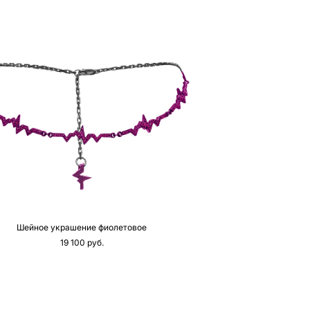
Шейное украшение фиолетовое
19 100 pуб.