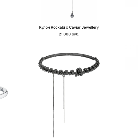
Кулон Rockabi x Caviar Jewellery
21 000 pуб.