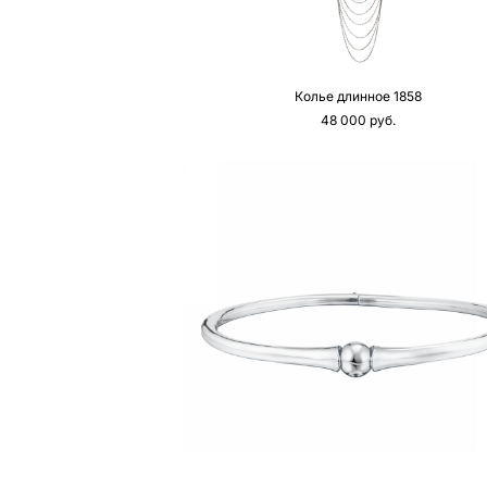
Колье длинное 1858
48 000 pуб.