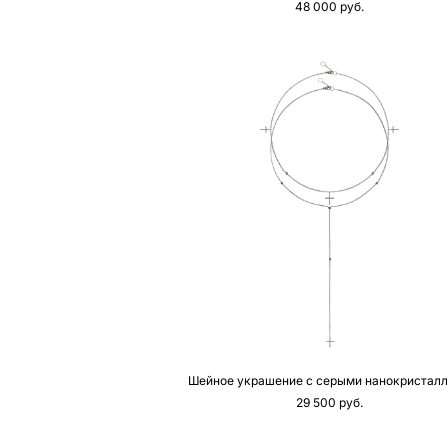
48 000 pуб.
Шейное украшение с серыми нанокристал
29 500 pуб.