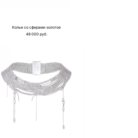
Колье со сферами золотое
48 000 pуб.