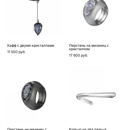
Кафф с двумя кристаллами
Перстень на мизинец с
кристаллом
11 500 pуб.
17 600 pуб.
Перстень на мизинец с
Кольцо на два пальца