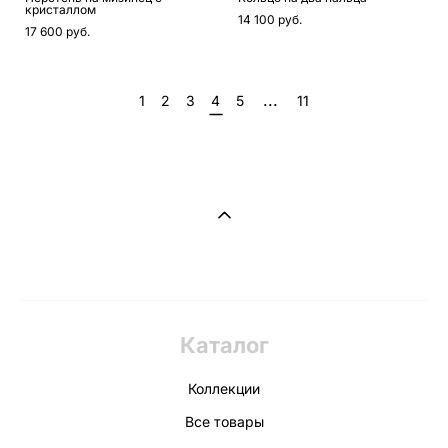
кристаллом
14 100 pуб.
17 600 pуб.
...
1
2
3
4
5
11
Каталог
Коллекции
Все товары