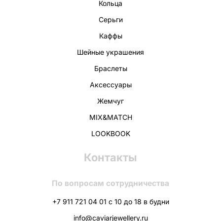
Кольца
Серьги
Каффы
Шейные украшения
Браслеты
Аксессуары
Жемчуг
MIX&MATCH
LOOKBOOK
Контакты
По вопросам сотрудничества
+7 911 721 04 01 с 10 до 18 в будни
info@caviarjewellery.ru