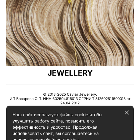
JEWELLERY
© 2013-2025 Caviar Jewellery.
ИП Базарова О.П. ИНН 602504816013 ОГРНИП 312602511500013 от
24.04.2012
Наш сайт использует файлы cookie чтобы
Пользовательское соглашение
улучшить работу сайта, повысить его
эффективность и удобство. Продолжая
использовать сайт, вы соглашаетесь на
использование файлов cookie.