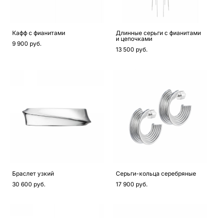
Кафф с фианитами
Длинные серьги с фианитами
и цепочками
9 900 pуб.
13 500 pуб.
Браслет узкий
Серьги-кольца серебряные
30 600 pуб.
17 900 pуб.