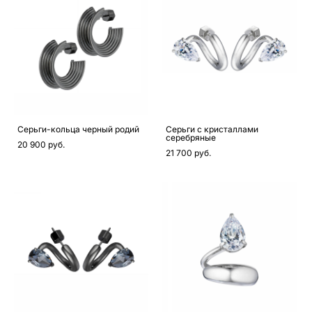
Серьги-кольца черный родий
Серьги с кристаллами
серебряные
20 900 pуб.
21 700 pуб.