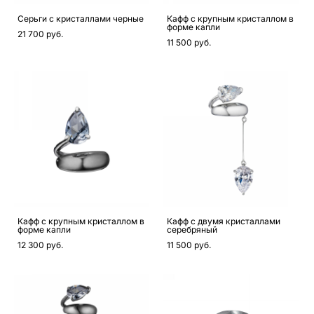
Серьги с кристаллами черные
Кафф с крупным кристаллом в
форме капли
21 700 pуб.
11 500 pуб.
Кафф с крупным кристаллом в
Кафф с двумя кристаллами
форме капли
серебряный
12 300 pуб.
11 500 pуб.