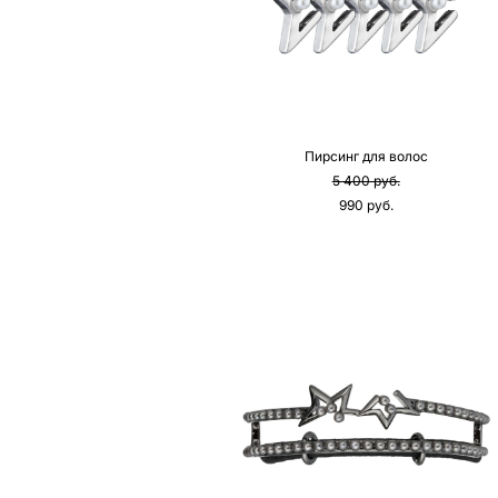
Пирсинг для волос
5 400 pуб.
990 pуб.