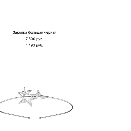
Заколка большая черная
7 500 pуб.
1 490 pуб.