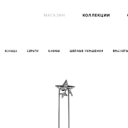
МАГАЗИН
МАГАЗИН
КОЛЛЕКЦИИ
КОЛЛЕКЦИИ
КОЛЬЦА
СЕРЬГИ
КАФФЫ
ШЕЙНЫЕ УКРАШЕНИЯ
БРАСЛЕТ