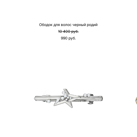
Ободок для волос черный родий
10 400 pуб.
990 pуб.