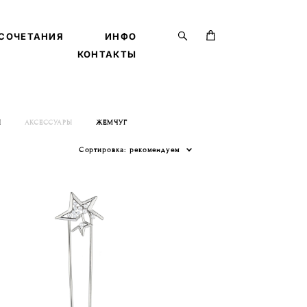
СОЧЕТАНИЯ
СОЧЕТАНИЯ
ИНФО
ИНФО
КОНТАКТЫ
КОНТАКТЫ
Ы
АКСЕССУАРЫ
ЖЕМЧУГ
Сортировка:
рекомендуем