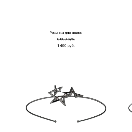
Резинка для волос
8 800 pуб.
1 490 pуб.