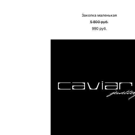
Заколка маленькая
5 800 pуб.
990 pуб.