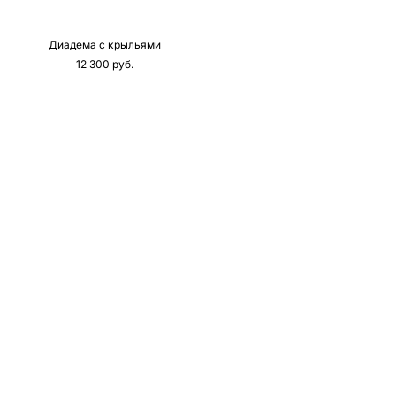
Диадема с крыльями
12 300 pуб.