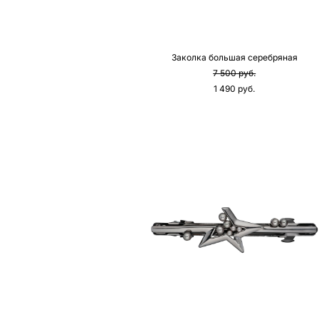
Заколка большая серебряная
7 500 pуб.
1 490 pуб.