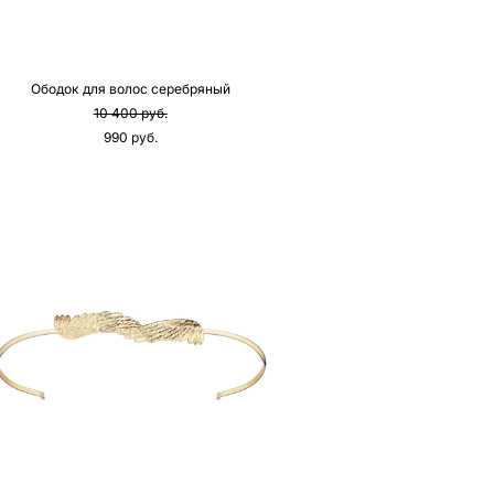
Ободок для волос серебряный
10 400 pуб.
990 pуб.