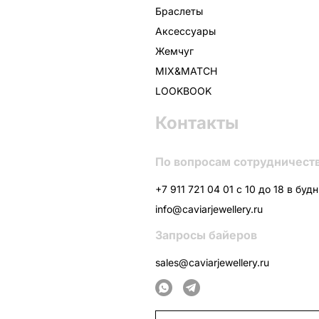
Браслеты
Аксессуары
Жемчуг
MIX&MATCH
LOOKBOOK
Контакты
По вопросам сотрудничест
+7 911 721 04 01 с 10 до 18 в буд
info@caviarjewellery.ru
Запросы байеров
sales@caviarjewellery.ru