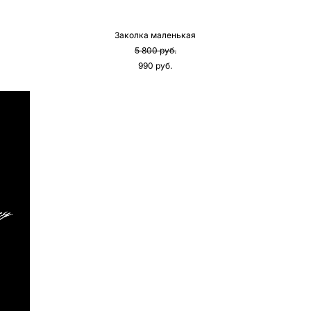
Заколка маленькая
5 800 pуб.
990 pуб.