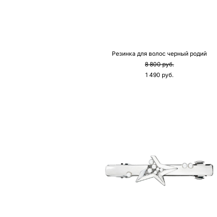
Резинка для волос черный родий
8 800 pуб.
1 490 pуб.