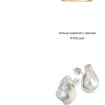
Кольцо широкое с крылом
13 500 pуб.