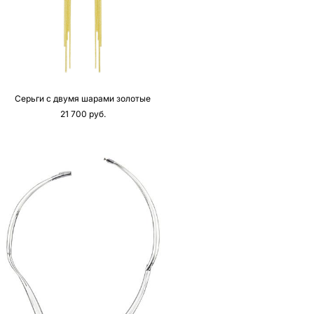
Серьги с двумя шарами золотые
21 700 pуб.