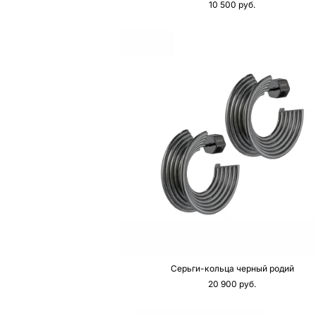
10 500 pуб.
Серьги-кольца черный родий
20 900 pуб.