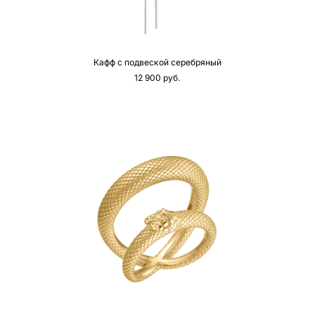
Кафф с подвеской серебряный
12 900 pуб.