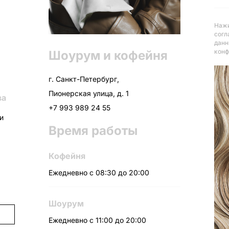
Нажи
согл
данн
конф
Шоурум и кофейня
г. Санкт-Петербург,
Пионерская улица, д. 1
ва
+7 993 989 24 55
ни
Время работы
Кофейня
Ежедневно с 08:30 до 20:00
Шоурум
Ежедневно с 11:00 до 20:00