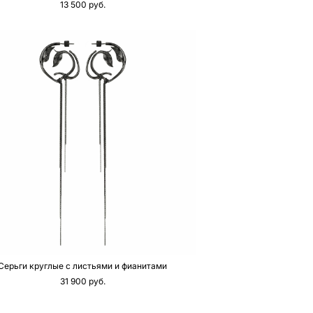
13 500 pуб.
Серьги круглые с листьями и фианитами
31 900 pуб.