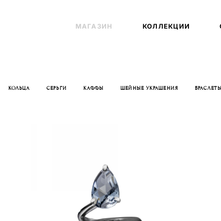
МАГАЗИН
МАГАЗИН
КОЛЛЕКЦИИ
КОЛЛЕКЦИИ
КОЛЬЦА
СЕРЬГИ
КАФФЫ
ШЕЙНЫЕ УКРАШЕНИЯ
БРАСЛЕТ