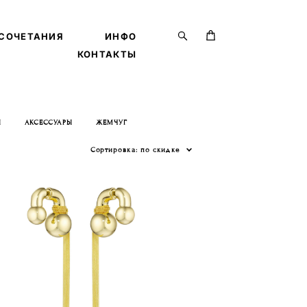
СОЧЕТАНИЯ
СОЧЕТАНИЯ
ИНФО
ИНФО
КОНТАКТЫ
КОНТАКТЫ
Ы
АКСЕССУАРЫ
ЖЕМЧУГ
Сортировка:
по скидке