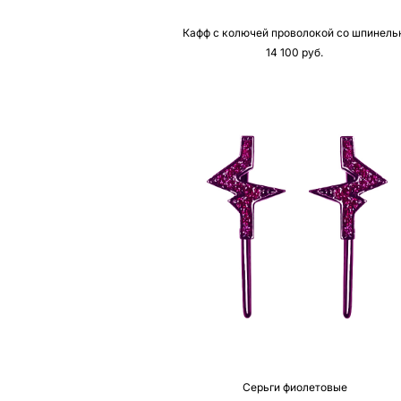
Кафф с колючей проволокой со шпинель
14 100 pуб.
Серьги фиолетовые