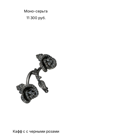
Моно-серьга
11 300 pуб.
Кафф с с черными розами