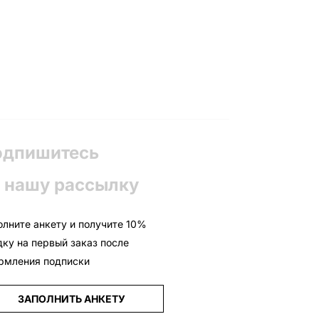
одпишитесь
 нашу рассылку
олните анкету и получите 10%
дку на первый заказ после
рмления подписки
ЗАПОЛНИТЬ АНКЕТУ