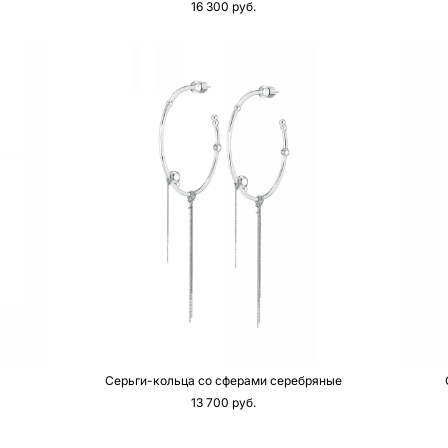
16 300 pуб.
Серьги-кольца со сферами серебряные
13 700 pуб.