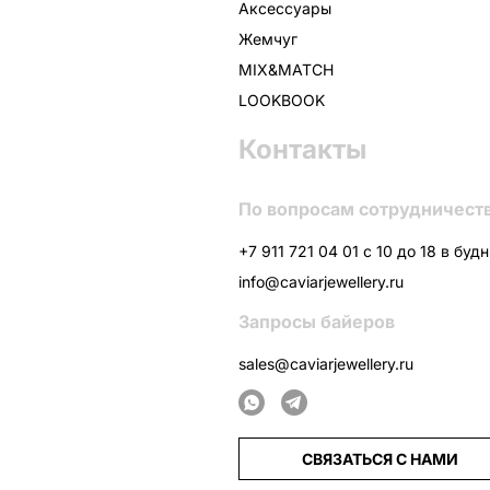
Аксессуары
Жемчуг
MIX&MATCH
LOOKBOOK
Контакты
По вопросам сотрудничест
+7 911 721 04 01 с 10 до 18 в буд
info@caviarjewellery.ru
Запросы байеров
sales@caviarjewellery.ru
СВЯЗАТЬСЯ С НАМИ