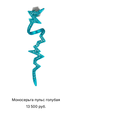
Моносерьга пульс голубая
13 500 pуб.