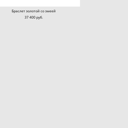
Браслет золотой со змеей
37 400 pуб.