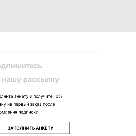
одпишитесь
 нашу рассылку
олните анкету и получите 10%
дку на первый заказ после
рмления подписки
ЗАПОЛНИТЬ АНКЕТУ