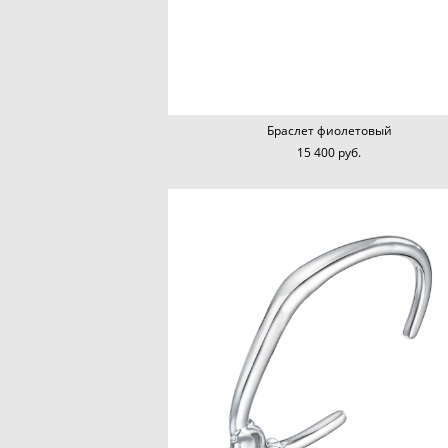
Браслет фиолетовый
15 400 pуб.