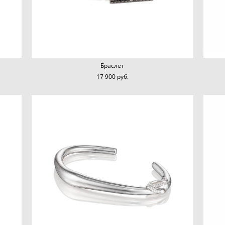
Браслет
17 900 pуб.