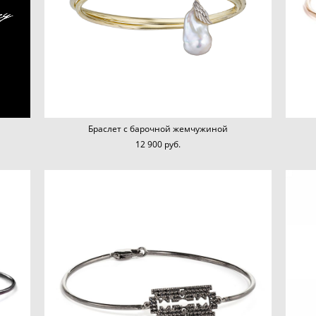
Браслет с барочной жемчужиной
12 900 pуб.