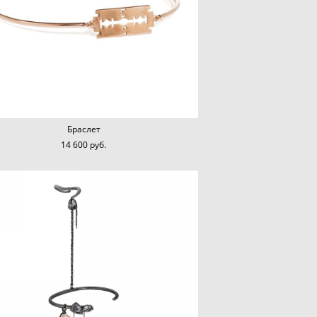
Браслет
14 600 pуб.