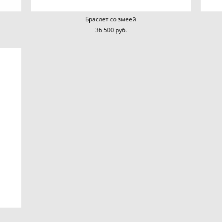
Браслет со змеей
36 500 pуб.