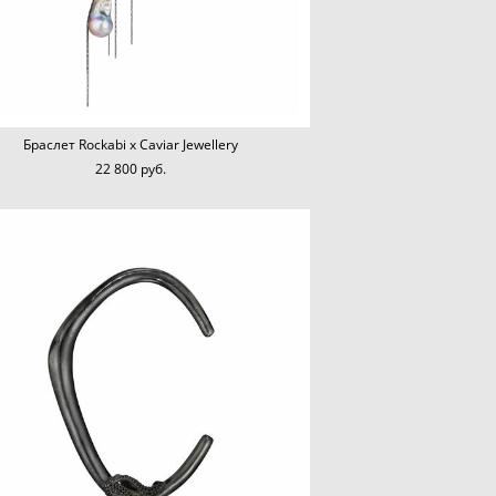
Браслет Rockabi x Caviar Jewellery
22 800 pуб.