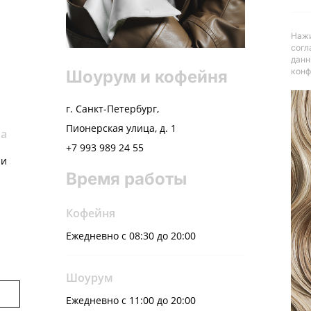
Нажи
согл
данн
конф
Шоурум и кофейня
г. Санкт-Петербург,
Пионерская улица, д. 1
ва
+7 993 989 24 55
ни
Время работы
Кофейня
Ежедневно с 08:30 до 20:00
Шоурум
Ежедневно с 11:00 до 20:00