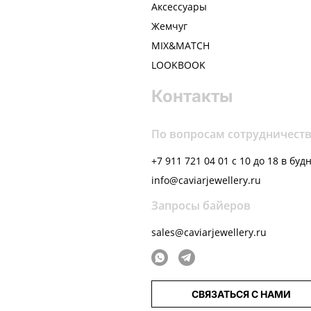
Аксессуары
Жемчуг
MIX&MATCH
LOOKBOOK
Контакты
По вопросам сотрудничест
+7 911 721 04 01 с 10 до 18 в буд
info@caviarjewellery.ru
Запросы байеров
sales@caviarjewellery.ru
СВЯЗАТЬСЯ С НАМИ