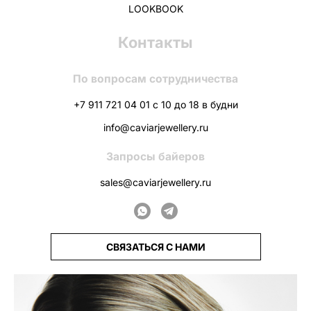
LOOKBOOK
Контакты
По вопросам сотрудничества
+7 911 721 04 01 с 10 до 18 в будни
info@caviarjewellery.ru
Запросы байеров
sales@caviarjewellery.ru
СВЯЗАТЬСЯ С НАМИ