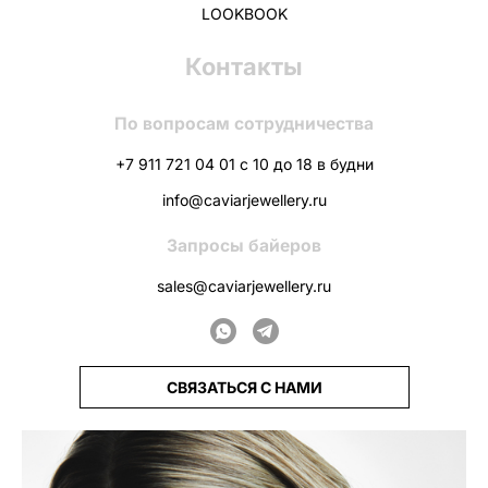
LOOKBOOK
Контакты
По вопросам сотрудничества
+7 911 721 04 01 с 10 до 18 в будни
info@caviarjewellery.ru
Запросы байеров
sales@caviarjewellery.ru
СВЯЗАТЬСЯ С НАМИ